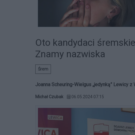
Oto kandydaci śremskie
Znamy nazwiska
Śrem
Joanna Scheuring-Wielgus „jedynką” Lewicy z 
Michał Czubak
06.05.2024 07:15