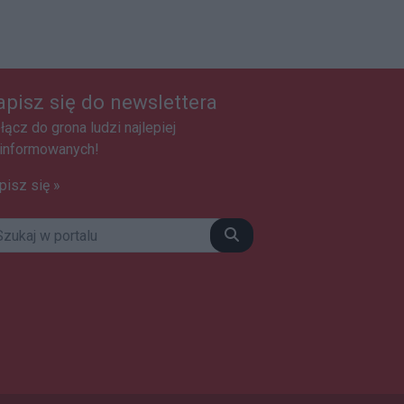
apisz się do newslettera
łącz do grona ludzi najlepiej
informowanych!
pisz się »
Szukaj