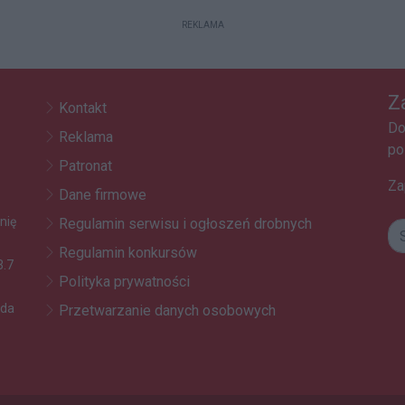
REKLAMA
Z
Kontakt
Do
Reklama
po
Patronat
Za
Dane firmowe
nię
Regulamin serwisu i ogłoszeń drobnych
Regulamin konkursów
3.7
Polityka prywatności
oda
Przetwarzanie danych osobowych