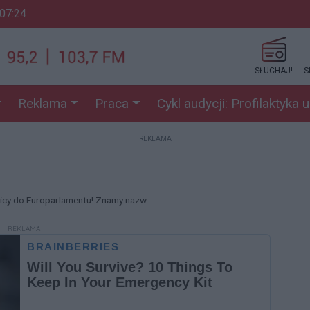
 07:24
SŁUCHAJ!
S
Reklama
Praca
Cykl audycji: Profilaktyka 
REKLAMA
icy do Europarlamentu! Znamy nazw...
REKLAMA