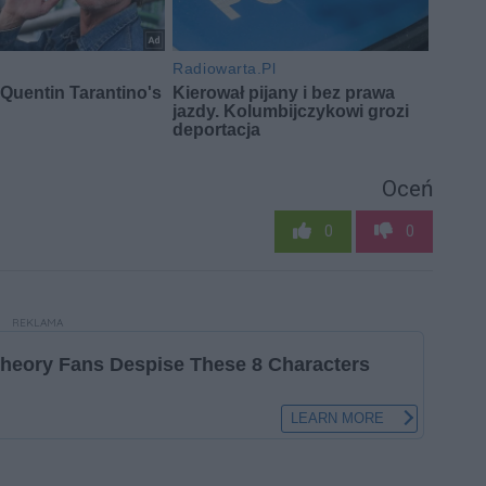
Oceń
0
0
REKLAMA