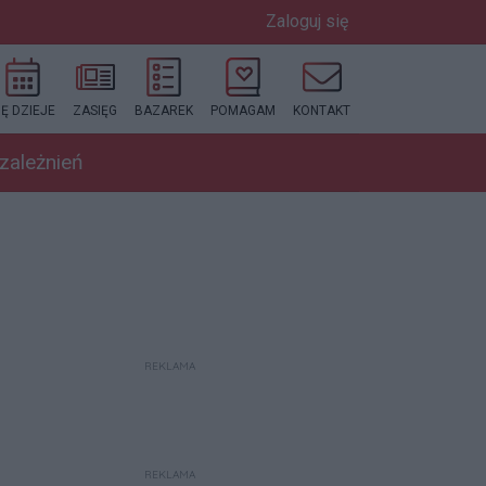
Zaloguj się
IĘ DZIEJE
ZASIĘG
BAZAREK
POMAGAM
KONTAKT
uzależnień
REKLAMA
REKLAMA