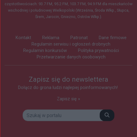
częstotliwościach: 93.7 FM, 95.2 FM, 103.7 FM, 94.9 FM dla mieszkańców
wschodniej i południowej Wielkopolski (Września, Środa Wlkp., Słupca,
Śrem, Jarocin, Gniezno, Ostrów Wlkp.).
Kontakt
Reklama
Patronat
Dane firmowe
Regulamin serwisu i ogłoszeń drobnych
Regulamin konkursów
Polityka prywatności
Przetwarzanie danych osobowych
Zapisz się do newslettera
Dołącz do grona ludzi najlepiej poinformowanych!
Zapisz się »
Szukaj