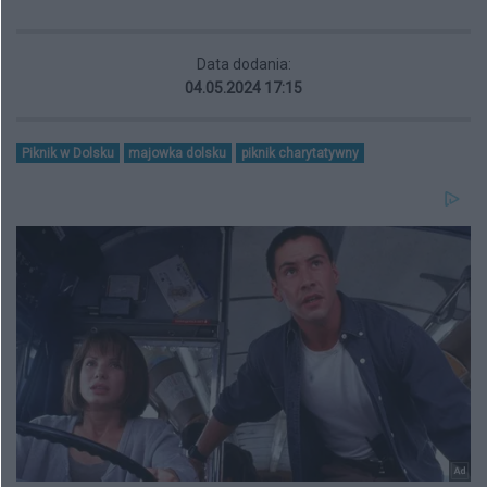
Data dodania:
04.05.2024 17:15
Piknik w Dolsku
majowka dolsku
piknik charytatywny