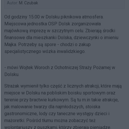
Autor:
M. Czubak
Od godziny 15.00 w Dolsku piknikowa atmosfera.
Miejscowa jednostka OSP Dolsk zorganizowała
majówkową imprezę w szczytnym celu. Zbierają środki
finansowe dla mieszkanki Dolska, dziewczynki o imieniu
Majka. Potrzeby są spore - chodzi o zakup
specjalistycznego wózka inwalidzkiego.
- mówi Wojtek Woroch z Ochotniczej Straży Pożarnej w
Dolsku.
Strażak wymienił tylko część z licznych atrakcji, które mają
miejsce w Dolsku na pobliskim boisku sportowym oraz
terenie przy bractwie kurkowym. Są tu m.in takie atrakcje,
jak malowanie twarzy dla najmłodszych, stoiska
gastronomiczne, lody czy taneczne występy dzieci i
mażoretki. Pośród tłumu można zobaczyć też
wolontariuszy z puszkami, którzy zbierają pieniądze.