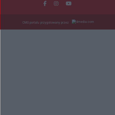
Facebook.com
Instagram.com
Youtube.com
CMS portalu
przygotowany przez