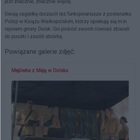
jest znacznie, znacznie więcej.
Swoją cegiełkę dorzucili też funkcjonariusze z posterunku
Policji w Książu Wielkopolskim, którzy opiekują się m.in.
rejonem gminy Dolsk. Oni pośród swoich również zbierali
do puszki i zasilili zbiórkę.
Powiązane galerie zdjęć:
Majówka z Mają w Dolsku