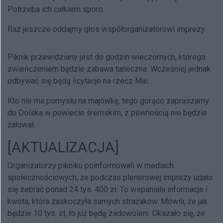
Potrzeba ich całkiem sporo.
Raz jeszcze oddajmy głos współorganizatorowi imprezy.
Piknik przewidziany jest do godzin wieczornych, którego
zwieńczeniem będzie zabawa taneczna. Wcześniej jednak
odbywać się będą licytacje na rzecz Mai.
Kto nie ma pomysłu na majówkę, tego gorąco zapraszamy
do Dolska w powiecie śremskim, z pewnością nie będzie
żałował.
[AKTUALIZACJA]
Organizatorzy pikniku poinformowali w mediach
społecznościowych, że podczas plenerowej imprezy udało
się zebrać ponad 24 tys. 400 zł. To wspaniała informacja i
kwota, która zaskoczyła samych strażaków. Mówili, że jak
będzie 10 tys. zł, to już będą zadowoleni. Okazało się, że