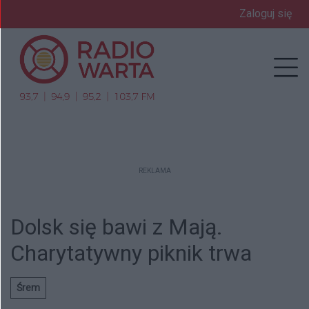
Zaloguj się
Prz
REKLAMA
Dolsk się bawi z Mają.
Charytatywny piknik trwa
Śrem