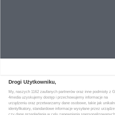
Drogi Użytkowniku,
My, naszych 1162 zaufanych partnerów oraz inne podmioty z 
4media uzyskujemy dostęp i przechowujemy informacje na
urządzeniu oraz przetwarzamy dane osobowe, takie jak unikaln
identyfikatory, standardowe informacje wysyłane przez urządze
czy dane przeglądania w celu zapewniania spersonalizowanych