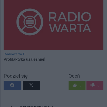
Podziel się
Oceń
0
0