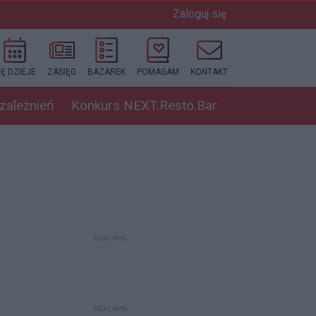
Zaloguj się
IĘ DZIEJE
ZASIĘG
BAZAREK
POMAGAM
KONTAKT
uzależnień
Konkurs NEXT.Resto.Bar
REKLAMA
REKLAMA