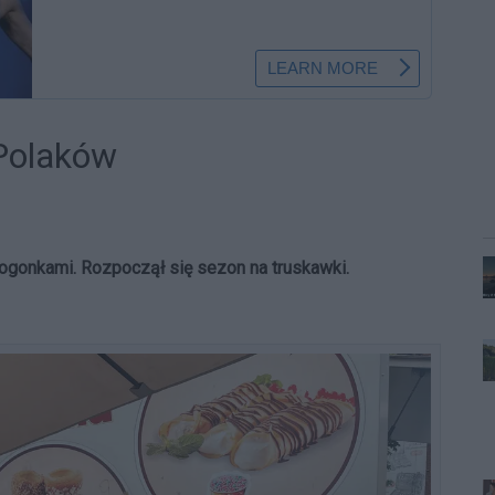
Polaków
ogonkami. Rozpoczął się sezon na truskawki.