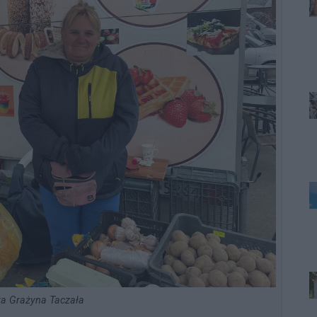
ska Grażyna Taczała