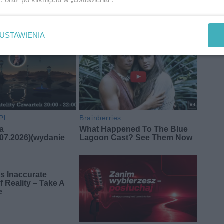
ka
USTAWIENIA