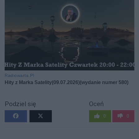
Podziel się
Oceń
0
0