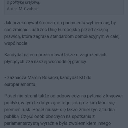
o politykę krajową.
Autor:
M. Czubak
Jak przekonywał śremian, do parlamentu wybiera się, by
coś zmienić i ustrzec Unię Europejską przed skrajną
prawicą, która zagraża standardom demokacyjnym w całej
wspólnocie.
Kandydat na europosła mówił także o zagrożeniach
płynących zza naszej wschodniej granicy.
- zaznacza Marcin Bosacki, kandydat KO do
europarlamentu.
Poseł nie stronił także od odpowiedzi na pytania z krajowej
polityki, w tym te dotyczące tego, jak np. z kim kłóci się
premier Tusk. Poseł musiał się także zmierzyć z trudną
publiką. Część osób obecnych na spotkaniu z
parlamentarzystą wyraźnie była zwolennikiem innego