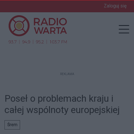
Zaloguj się
enu
Prz
REKLAMA
Poseł o problemach kraju i
całej wspólnoty europejskiej
Śrem