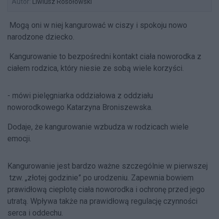
Autor:
Liwiusz Rosołowski
Mogą oni w niej kangurować w ciszy i spokoju nowo
narodzone dziecko.
Kangurowanie to bezpośredni kontakt ciała noworodka z
ciałem rodzica, który niesie ze sobą wiele korzyści.
- mówi pielęgniarka oddziałowa z oddziału
noworodkowego Katarzyna Broniszewska.
Dodaje, że kangurowanie wzbudza w rodzicach wiele
emocji.
Kangurowanie jest bardzo ważne szczególnie w pierwszej
tzw. „złotej godzinie” po urodzeniu. Zapewnia bowiem
prawidłową ciepłotę ciała noworodka i ochronę przed jego
utratą. Wpływa także na prawidłową regulację czynności
serca i oddechu.