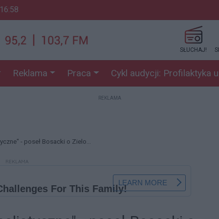
 16:58
SŁUCHAJ!
S
Reklama
Praca
Cykl audycji: Profilaktyka 
REKLAMA
yczne" - poseł Bosacki o Zielo...
REKLAMA