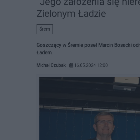
"Jego założenia się nier
Zielonym Ładzie
Śrem
Goszczący w Śremie poseł Marcin Bosacki odnió
Ładem.
Michał Czubak
16.05.2024 12:00