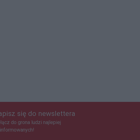
apisz się do newslettera
łącz do grona ludzi najlepiej
informowanych!