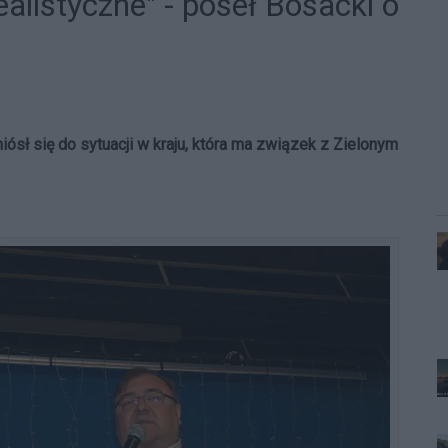
ealistyczne" - poseł Bosacki o
sł się do sytuacji w kraju, która ma związek z Zielonym