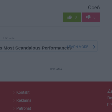
Oceń
0
0
REKLAMA
REKLAMA
Z
Kontakt
Do
Reklama
po
Patronat