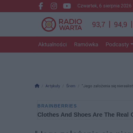
czwartek, 6 sierpnia 2026
Facebook.com
Instagram.com
Youtube.com
Aktualności
Ramówka
Podcasty
Strona główna
Artykuły
Śrem
"Jego założenia się nierealist