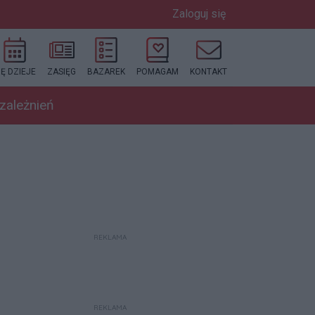
Zaloguj się
IĘ DZIEJE
ZASIĘG
BAZAREK
POMAGAM
KONTAKT
uzależnień
REKLAMA
REKLAMA