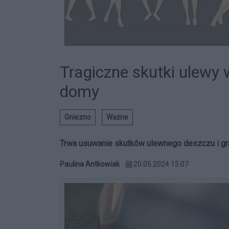
Tragiczne skutki ulewy w
domy
Gniezno
Ważne
Trwa usuwanie skutków ulewnego deszczu i gra
Paulina Antkowiak
20.05.2024 15:07