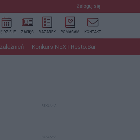
Zaloguj się
IĘ DZIEJE
ZASIĘG
BAZAREK
POMAGAM
KONTAKT
uzależnień
Konkurs NEXT.Resto.Bar
REKLAMA
REKLAMA