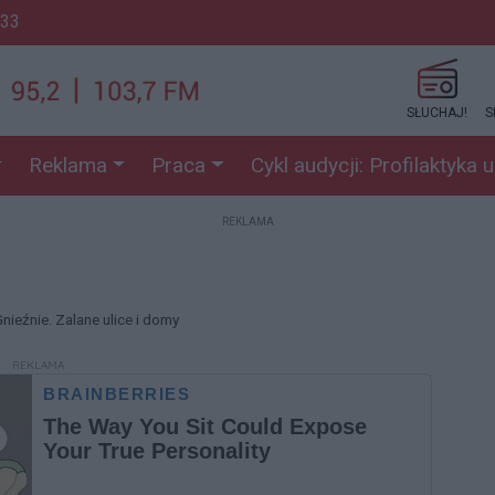
:33
SŁUCHAJ!
S
Reklama
Praca
Cykl audycji: Profilaktyka 
REKLAMA
nieźnie. Zalane ulice i domy
REKLAMA