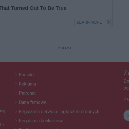
REKLAMA
Z
Kontakt
Do
Reklama
po
Patronat
Za
Dane firmowe
nię
Regulamin serwisu i ogłoszeń drobnych
Regulamin konkursów
3.7