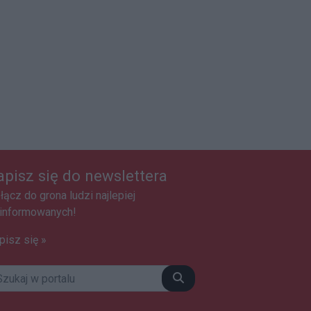
apisz się do newslettera
łącz do grona ludzi najlepiej
informowanych!
pisz się »
Szukaj