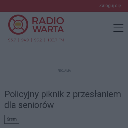
Zaloguj się
enu
Prz
REKLAMA
Policyjny piknik z przesłaniem
dla seniorów
Śrem