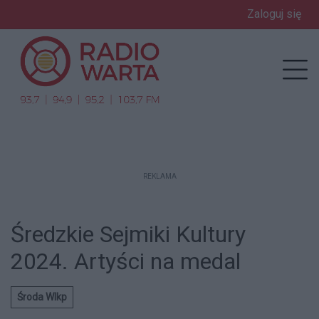
Zaloguj się
enu
Prz
REKLAMA
Średzkie Sejmiki Kultury
2024. Artyści na medal
Środa Wlkp