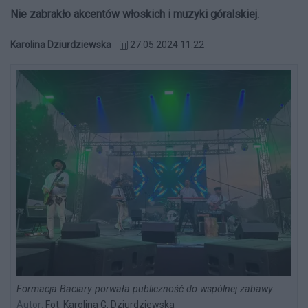
Nie zabrakło akcentów włoskich i muzyki góralskiej.
Karolina Dziurdziewska
27.05.2024 11:22
Formacja Baciary porwała publiczność do wspólnej zabawy.
Autor:
Fot. Karolina G. Dziurdziewska