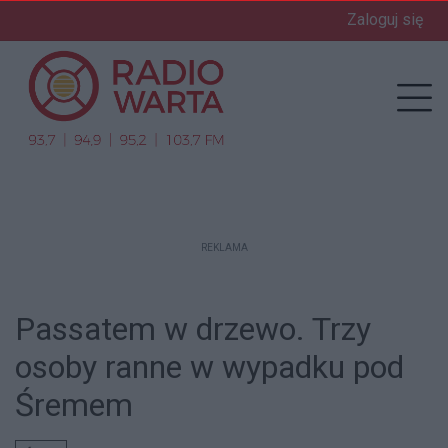
Zaloguj się
enu
Prz
REKLAMA
Passatem w drzewo. Trzy
osoby ranne w wypadku pod
Śremem