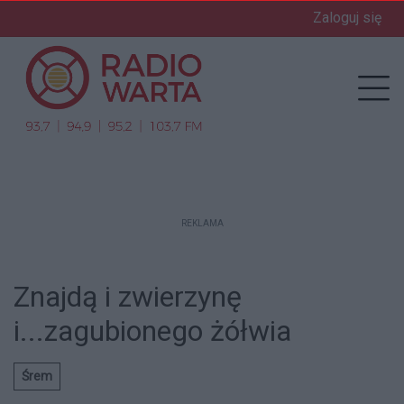
Zaloguj się
enu
Prz
REKLAMA
Znajdą i zwierzynę
i...zagubionego żółwia
Śrem