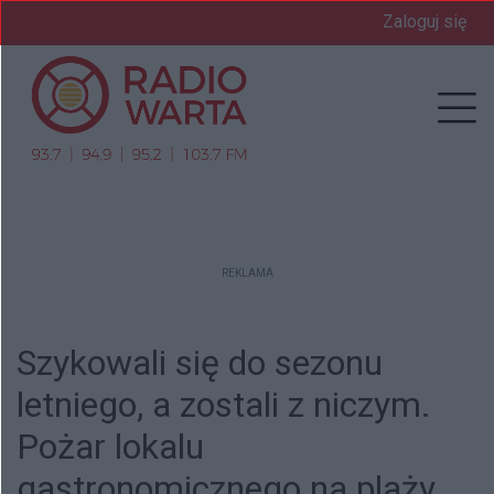
Zaloguj się
Prz
REKLAMA
Szykowali się do sezonu
letniego, a zostali z niczym.
Pożar lokalu
gastronomicznego na plaży