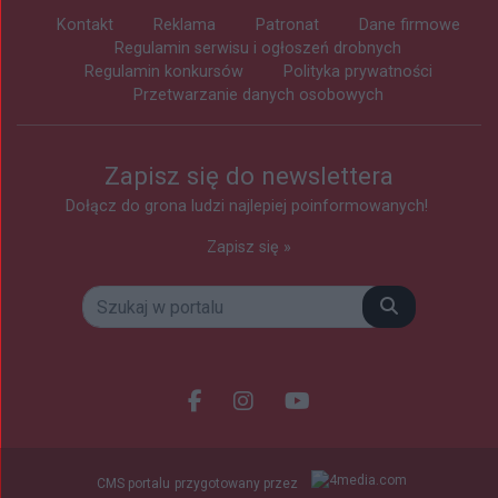
Kontakt
Reklama
Patronat
Dane firmowe
Regulamin serwisu i ogłoszeń drobnych
Regulamin konkursów
Polityka prywatności
Przetwarzanie danych osobowych
Zapisz się do newslettera
Dołącz do grona ludzi najlepiej poinformowanych!
Zapisz się »
Szukaj
Facebook.com
Instagram.com
Youtube.com
CMS portalu
przygotowany przez