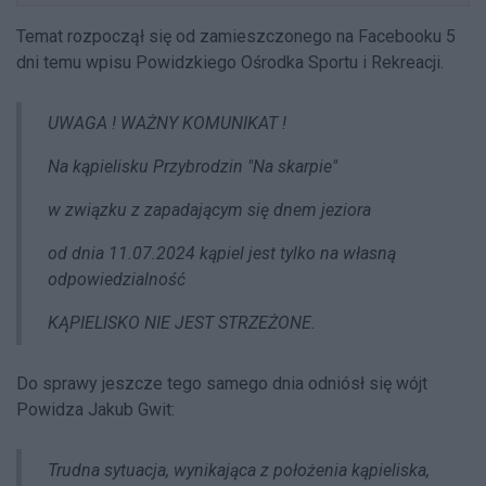
Temat rozpoczął się od zamieszczonego na Facebooku 5
dni temu wpisu Powidzkiego Ośrodka Sportu i Rekreacji.
UWAGA ! WAŻNY KOMUNIKAT !
Na kąpielisku Przybrodzin "Na skarpie"
w związku z zapadającym się dnem jeziora
od dnia 11.07.2024 kąpiel jest tylko na własną
odpowiedzialność
KĄPIELISKO NIE JEST STRZEŻONE.
Do sprawy jeszcze tego samego dnia odniósł się wójt
Powidza Jakub Gwit:
Trudna sytuacja, wynikająca z położenia kąpieliska,