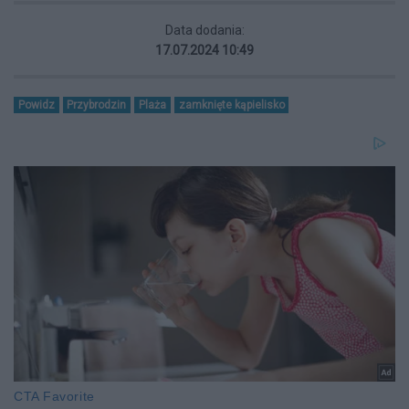
Data dodania:
17.07.2024 10:49
Powidz
Przybrodzin
Plaża
zamknięte kąpielisko