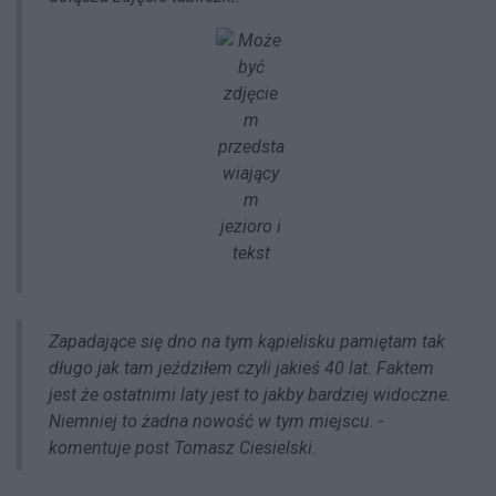
Zapadające się dno na tym kąpielisku pamiętam tak
długo jak tam jeździłem czyli jakieś 40 lat. Faktem
jest że ostatnimi laty jest to jakby bardziej widoczne.
Niemniej to żadna nowość w tym miejscu. -
komentuje post Tomasz Ciesielski.