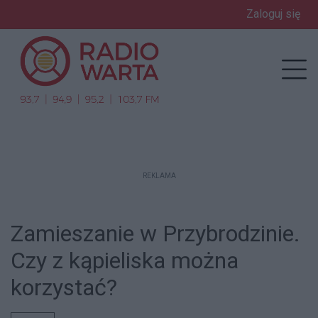
Zaloguj się
enu
Prz
REKLAMA
Zamieszanie w Przybrodzinie.
Czy z kąpieliska można
korzystać?