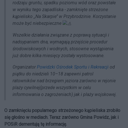
rodzaju gruntu, spadku poziomu wód oraz powstałe
w wyniku tego zapadliska - zamknięte strzeżone
kąpielisko ‚,Na Skarpie’’ w Przybrodzinie. Korzystanie
może być niebezpieczne
Wszelkie działania związane z poprawą sytuacji i
nadsypaniem dna, wymagają przejście procedur
środowiskowych i wodnych, stosowne wystąpienia
już dobre kilka miesięcy zostały wystosowane.
Organizator
Powidzki Ośrodek Sportu i Rekreacji
od
piątku do niedzieli 10–18 zapewni patrol
ratowników nad brzegiem jeziora zarówno w rejonie
plaży cywilnej(przede wszystkim w celu
informowania o zagrożeniach) jak i plaży wojskowej.
O zamknięciu popularnego strzeżonego kąpieliska zrobiło
się głośno w mediach. Teraz zarówno Gmina Powidz, jak i
POSiR dementują tę informację.