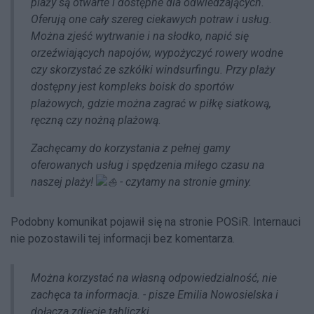
plaży są otwarte i dostępne dla odwiedzających.
Oferują one cały szereg ciekawych potraw i usług.
Można zjeść wytrwanie i na słodko, napić się
orzeźwiających napojów, wypożyczyć rowery wodne
czy skorzystać ze szkółki windsurfingu. Przy plaży
dostępny jest kompleks boisk do sportów
plażowych, gdzie można zagrać w piłkę siatkową,
ręczną czy nożną plażową.
Zachęcamy do korzystania z pełnej gamy
oferowanych usług i spędzenia miłego czasu na
naszej plaży!
- czytamy na stronie gminy.
Podobny komunikat pojawił się na stronie POSiR. Internauci
nie pozostawili tej informacji bez komentarza.
Można korzystać na własną odpowiedzialność, nie
zachęca ta informacja. - pisze Emilia Nowosielska i
dołącza zdjęcie tabliczki.