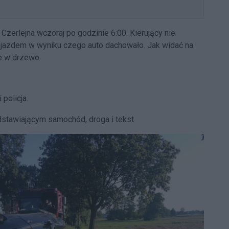
zerlejna wczoraj po godzinie 6:00. Kierujący nie
pojazdem w wyniku czego auto dachowało. Jak widać na
że w drzewo.
 policja.