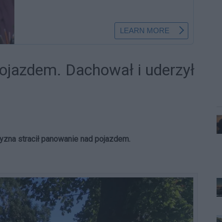
pojazdem. Dachował i uderzył
yzna stracił panowanie nad pojazdem.