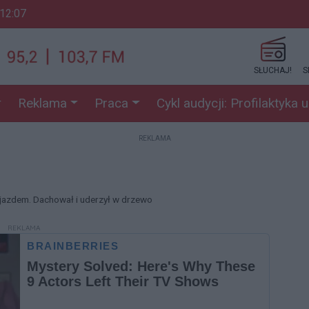
 12:07
SŁUCHAJ!
S
Reklama
Praca
Cykl audycji: Profilaktyka 
REKLAMA
ojazdem. Dachował i uderzył w drzewo
REKLAMA