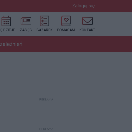
Zaloguj się
IĘ DZIEJE
ZASIĘG
BAZAREK
POMAGAM
KONTAKT
uzależnień
REKLAMA
REKLAMA