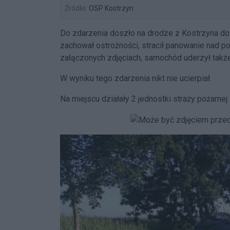
Źródło:
OSP Kostrzyn
Do zdarzenia doszło na drodze z Kostrzyna do C
zachował ostrożności, stracił panowanie nad 
załączonych zdjęciach, samochód uderzył tak
W wyniku tego zdarzenia nikt nie ucierpiał.
Na miejscu działały 2 jednostki straży pożarnej i