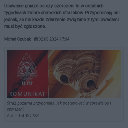
Usuwanie gniazd os czy szerszeni to w ostatnich
tygodniach zmora śremskich strażaków. Przypominają oni
jednak, że nie każde zdarzenie związane z tymi owadami
musi być zgłoszone.
Michał Czubak
02.08.2024 17:04
Straż pożarna przypomina, jak postępować w sprawie os i
szerszeni.
Autor:
fot. KG PSP