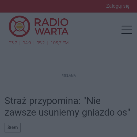
Zaloguj się
enu
Prz
REKLAMA
Straż przypomina: "Nie
zawsze usuniemy gniazdo os"
Śrem