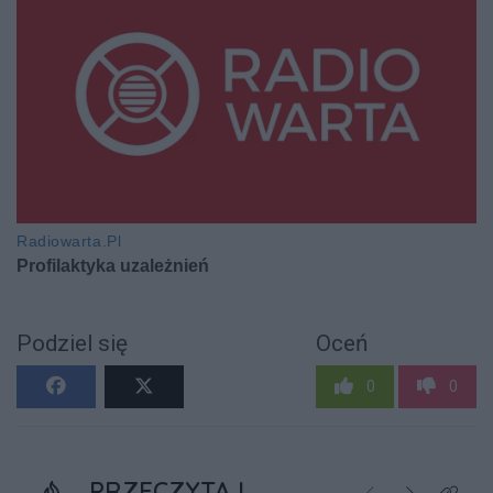
Podziel się
Oceń
0
0
PRZECZYTAJ