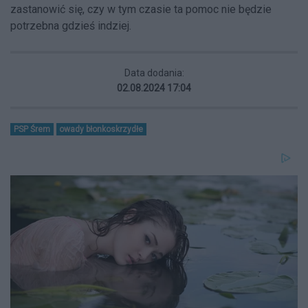
zastanowić się, czy w tym czasie ta pomoc nie będzie
potrzebna gdzieś indziej.
Data dodania:
02.08.2024 17:04
PSP Śrem
owady błonkoskrzydłe