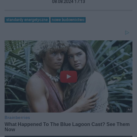
08.08.2024 17:13
standardy energetyczne
nowe budownictwo