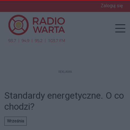
Zaloguj się
enu
Prz
REKLAMA
Standardy energetyczne. O co
chodzi?
Września