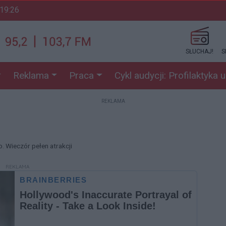
 19:26
SŁUCHAJ!
S
Reklama
Praca
Cykl audycji: Profilaktyka 
REKLAMA
. Wieczór pełen atrakcji
REKLAMA