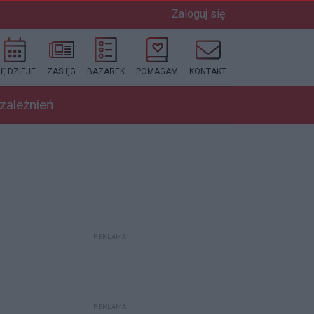
Zaloguj się
IĘ DZIEJE
ZASIĘG
BAZAREK
POMAGAM
KONTAKT
uzależnień
REKLAMA
REKLAMA