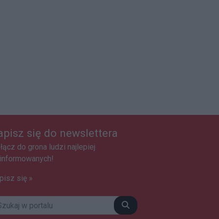
apisz się do newslettera
łącz do grona ludzi najlepiej
informowanych!
pisz się »
Szukaj