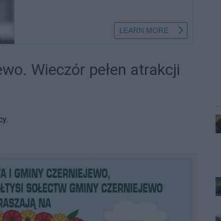
wo. Wieczór pełen atrakcji
cy.