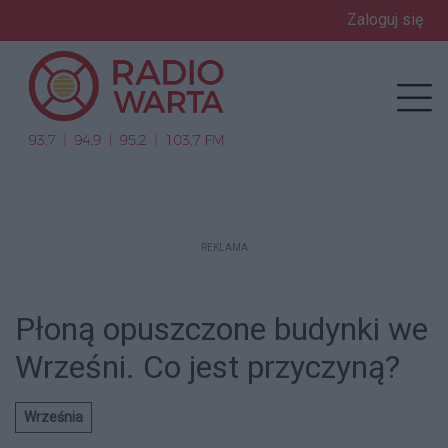
Zaloguj się
enu
Prz
REKLAMA
Płoną opuszczone budynki we
Wrześni. Co jest przyczyną?
Września