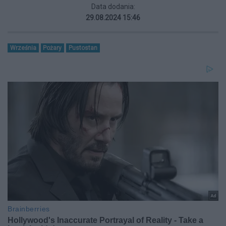
Data dodania:
29.08.2024 15:46
Września
Pożary
Pustostan