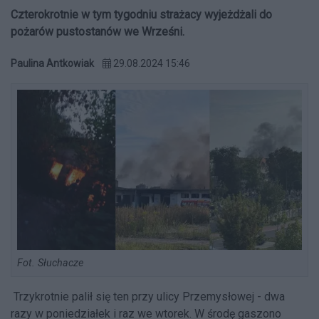
Czterokrotnie w tym tygodniu strażacy wyjeżdżali do
pożarów pustostanów we Wrześni.
Paulina Antkowiak
29.08.2024 15:46
Fot. Słuchacze
Trzykrotnie palił się ten przy ulicy Przemysłowej - dwa
razy w poniedziałek i raz we wtorek. W środę gaszono