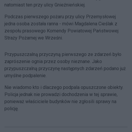
natomiast ten przy ulicy Gnieźnieńskiej.
Podczas pierwszego pożaru przy ulicy Przemysłowej
jedna osoba została ranna - mówi Magdalena Cieślak z
zespołu prasowego Komendy Powiatowej Państwowej
Straży Pożarnej we Wrześni.
Przypuszczalną przyczyną pierwszego ze zdarzeń było
zaprószenie ognia przez osoby nieznane. Jako
przypuszczalną przyczynę następnych zdarzeń podano już
umyślne podpalenie.
Nie wiadomo kto i dlaczego podpala opuszczone obiekty.
Policja jednak nie prowadzi dochodzenia w tej sprawie,
ponieważ właściciele budynków nie zgłosili sprawy na
policję.