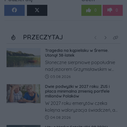
0
0
PRZECZYTAJ
Poprzednie
Następne
Kliknij
Tragedia na kąpielisku w Śremie.
Utonął 38-latek
Słoneczne sierpniowe popołudnie
nad jeziorem Grzymisławskim w
powiecie śremskim zakończyło się
Data dodania artykułu:
03.08.2026
dramatem, którego nie zdołały
Dwie podwyżki w 2027 roku. ZUS i
odwrócić nawet natychmiastowe
płaca minimalna zmienią portfele
działania służb ratunkowych.
milionów Polaków
W 2027 roku emerytów czeka
kolejna waloryzacja świadczeń, a
pracowników podwyżka płacy
Data dodania artykułu:
04.08.2026
minimalnej. Sprawdzamy, ile dzięki