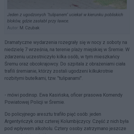
Jeden z ugodzonych "tulipanem" uciekał w kierunku pobliskich
bloków, gdzie zasłabł przy ławce.
Autor:
M. Czubak
Dramatyczne wydarzenia rozegrały się w nocy z soboty na
niedzielę 7 września, na terenie plaży miejskiej w Śremie. W
zdarzeniu uczestniczyło kilka osób, w tym mieszkańcy
Śremu oraz obcokrajowcy. Do szpitala z obrażeniami ciała
trafili śremianie, którzy zostali ugodzeni kilkukrotnie
rozbitymi butelkami, tzw. "tulipanami".
- mówi podinsp. Ewa Kasińska, oficer prasowa Komendy
Powiatowej Policji w Śremie.
Do policyjnego aresztu trafiło pięć osób: jeden
Argentyńczyk oraz czterej Kolumbijczycy. Część z nich była
pod wpływem alkoholu. Cztery osoby zatrzymano jeszcze