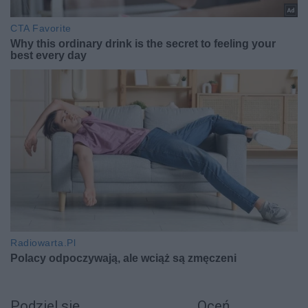
Podziel się
Oceń