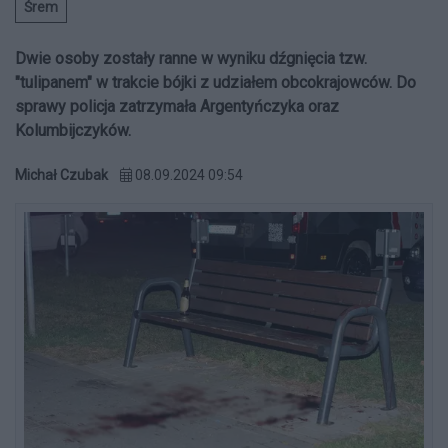
Śrem
Dwie osoby zostały ranne w wyniku dźgnięcia tzw.
"tulipanem" w trakcie bójki z udziałem obcokrajowców. Do
sprawy policja zatrzymała Argentyńczyka oraz
Kolumbijczyków.
Michał Czubak
08.09.2024 09:54