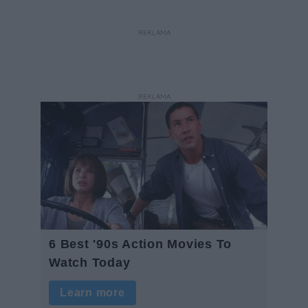
dotyczące ostrych zakończeń
ogrodzeń.
REKLAMA
REKLAMA