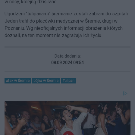
w nocy, kolejną dziś rano.
Ugodzeni "tulipanami" śremianie zostali zabrani do szpitali.
Jeden trafił do placówki medycznej w Śremie, drugi w
Poznaniu. Wg nieoficjalnych informacji obrażenia których
doznali, na ten moment nie zagrażają ich życiu.
Data dodania:
08.09.2024 09:54
atak w Śremie
bójka w Śremie
Tulipan