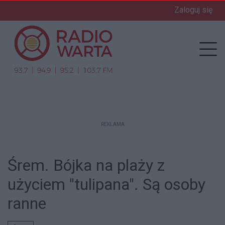
Zaloguj się
enu
Prz
REKLAMA
Śrem. Bójka na plaży z
użyciem "tulipana". Są osoby
ranne