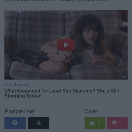
Podziel się
Oceń
0
0