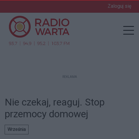
Zaloguj się
enu
Prz
REKLAMA
Nie czekaj, reaguj. Stop
przemocy domowej
Września