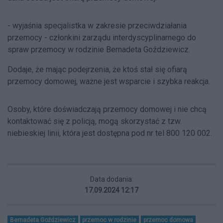
- wyjaśnia specjalistka w zakresie przeciwdziałania
przemocy - członkini zarządu interdyscyplinarnego do
spraw przemocy w rodzinie Bernadeta Goździewicz.
Dodaje, że mając podejrzenia, że ktoś stał się ofiarą
przemocy domowej, ważne jest wsparcie i szybka reakcja.
Osoby, które doświadczają przemocy domowej i nie chcą
kontaktować się z policją, mogą skorzystać z tzw.
niebieskiej linii, która jest dostępna pod nr tel 800 120 002.
Data dodania:
17.09.2024 12:17
Bernadeta Goździewicz
przemoc w rodzinie
przemoc domowa