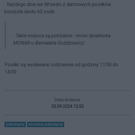
Każdego dnia we Wrześni z darmowych posiłków
korzysta około 60 osób.
- Takie miejsca są potrzebne - mówi dyrektorka
MONAR-u Bernadeta Goździewicz.
Posiłki są wydawane codziennie od godziny 11:00 do
14:00.
Data dodania:
23.09.2024 12:55
jadłodajnia
września jadłodajnia