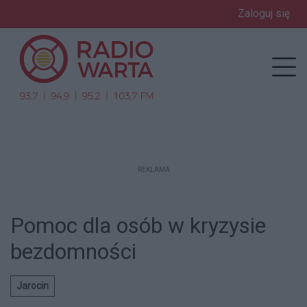
Zaloguj się
enu
Prz
REKLAMA
Pomoc dla osób w kryzysie
bezdomności
Jarocin