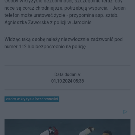
Osoby w kryzysie bezdomności, szczególnie teraz, gdy
noce są coraz chłodniejsze, potrzebują wsparcia. - Jeden
telefon może uratować życie - przypomina asp. sztab.
Agnieszka Zaworska z policji w Jarocinie.
Widząc taką osobę należy niezwłocznie zadzwonić pod
numer 112 lub bezpośrednio na policję.
Data dodania:
01.10.2024 05:38
osoby w kryzysie bezdomności