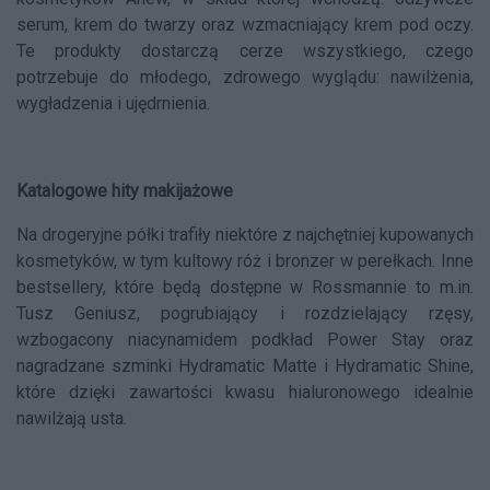
serum, krem do twarzy oraz wzmacniający krem pod oczy.
Te produkty dostarczą cerze wszystkiego, czego
potrzebuje do młodego, zdrowego wyglądu: nawilżenia,
wygładzenia i ujędrnienia.
Katalogowe hity makijażowe
Na drogeryjne półki trafiły niektóre z najchętniej kupowanych
kosmetyków, w tym kultowy róż i bronzer w perełkach. Inne
bestsellery, które będą dostępne w Rossmannie to m.in.
Tusz Geniusz, pogrubiający i rozdzielający rzęsy,
wzbogacony niacynamidem podkład Power Stay oraz
nagradzane szminki Hydramatic Matte i Hydramatic Shine,
które dzięki zawartości kwasu hialuronowego idealnie
nawilżają usta.