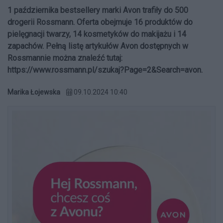
1 października bestsellery marki Avon trafiły do 500
drogerii Rossmann. Oferta obejmuje 16 produktów do
pielęgnacji twarzy, 14 kosmetyków do makijażu i 14
zapachów. Pełną listę artykułów Avon dostępnych w
Rossmannie można znaleźć tutaj:
https://www.rossmann.pl/szukaj?Page=2&Search=avon.
Marika Łojewska
09.10.2024 10:40