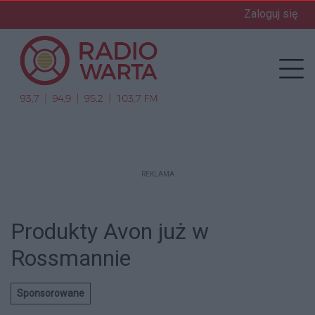
Zaloguj się
enu
Prz
REKLAMA
Produkty Avon już w
Rossmannie
Sponsorowane