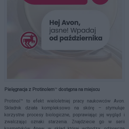
Pielęgnacja z Protinolem
™
dostępna na miejscu
Protinol™ to efekt wieloletniej pracy naukowców Avon.
Składnik działa kompleksowo na skórę – stymuluje
korzystne procesy biologiczne, poprawiając jej wygląd i
zwalczając oznaki starzenia. Znajdziecie go w serii
kosmetyków Anew, w skład której wchodzą: odżywcze