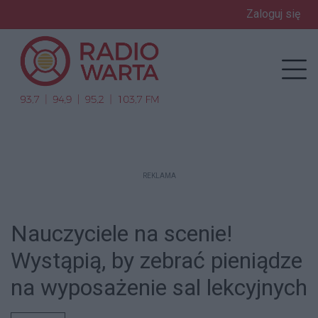
Zaloguj się
enu
Prz
REKLAMA
Nauczyciele na scenie!
Wystąpią, by zebrać pieniądze
na wyposażenie sal lekcyjnych