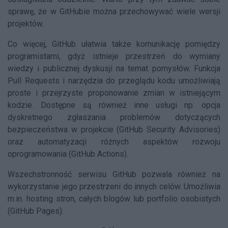
sprawę, że w GitHubie można przechowywać wiele wersji
projektów.
Co więcej, GitHub ułatwia także komunikację pomiędzy
programistami, gdyż istnieje przestrzeń do wymiany
wiedzy i publicznej dyskusji na temat pomysłów. Funkcja
Pull Requests i narzędzia do przeglądu kodu umożliwiają
proste i przejrzyste proponowanie zmian w istniejącym
kodzie. Dostępne są również inne usługi np. opcja
dyskretnego zgłaszania problemów dotyczących
bezpieczeństwa w projekcie (GitHub Security Advisories)
oraz automatyzacji różnych aspektów rozwoju
oprogramowania (GitHub Actions).
Wszechstronność serwisu GitHub pozwala również na
wykorzystanie jego przestrzeni do innych celów. Umożliwia
m.in. hosting stron, całych blogów lub portfolio osobistych
(GitHub Pages).