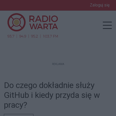
Zaloguj się
enu
Prz
REKLAMA
Do czego dokładnie służy
GitHub i kiedy przyda się w
pracy?