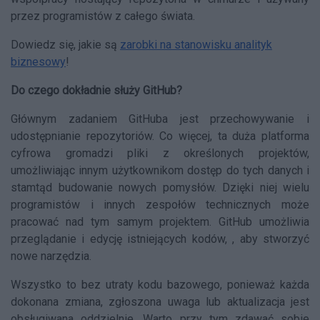
przez programistów z całego świata.
Dowiedz się, jakie są
zarobki na stanowisku analityk
biznesowy
!
Do czego dokładnie służy GitHub?
Głównym zadaniem GitHuba jest przechowywanie i
udostępnianie repozytoriów. Co więcej, ta duża platforma
cyfrowa gromadzi pliki z określonych projektów,
umożliwiając innym użytkownikom dostęp do tych danych i
stamtąd budowanie nowych pomysłów. Dzięki niej wielu
programistów i innych zespołów technicznych może
pracować nad tym samym projektem. GitHub umożliwia
przeglądanie i edycję istniejących kodów, , aby stworzyć
nowe narzędzia.
Wszystko to bez utraty kodu bazowego, ponieważ każda
dokonana zmiana, zgłoszona uwaga lub aktualizacja jest
obsługiwana oddzielnie. Warto przy tym zdawać sobie