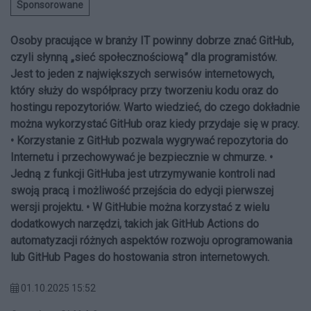
Sponsorowane
Osoby pracujące w branży IT powinny dobrze znać GitHub,
czyli słynną „sieć społecznościową” dla programistów.
Jest to jeden z największych serwisów internetowych,
który służy do współpracy przy tworzeniu kodu oraz do
hostingu repozytoriów. Warto wiedzieć, do czego dokładnie
można wykorzystać GitHub oraz kiedy przydaje się w pracy.
• Korzystanie z GitHub pozwala wygrywać repozytoria do
Internetu i przechowywać je bezpiecznie w chmurze. •
Jedną z funkcji GitHuba jest utrzymywanie kontroli nad
swoją pracą i możliwość przejścia do edycji pierwszej
wersji projektu. • W GitHubie można korzystać z wielu
dodatkowych narzędzi, takich jak GitHub Actions do
automatyzacji różnych aspektów rozwoju oprogramowania
lub GitHub Pages do hostowania stron internetowych.
01.10.2025 15:52