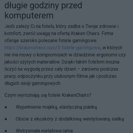
długie godziny przed
komputerem
Jeśli zależy Ci na fotelu, który zadba o Twoje zdrowie i
komfort, zwróć uwagę na ofertę Kraken Chairs. Firma
oferuje szeroko polecane
fotele gamingowe:
https://krakenchairs.com/3-fotele-gamingowe
, w których
nie ma mowy o kompromisach w dziedzinie ergonomii czy
jakości użytych materiałów. Dzięki takim fotelom można
liczyć na wygodę przez cały dzień – zarówno podczas
pracy, odpoczynku przy ulubionym filmie jak i podczas
długich sesji gamingowych.
Czym wyróżniają się fotele KrakenChairs?
● Wypełnienie miękką, elastyczną pianką
● Obicie z ekoskóry z dodatkową wentylowaną siatką
● Wytrzymała metalowa rama