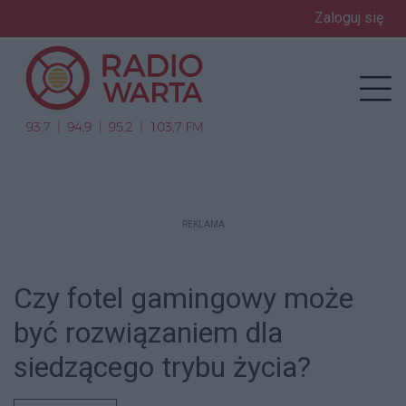
Zaloguj się
enu
Prz
REKLAMA
Czy fotel gamingowy może
być rozwiązaniem dla
siedzącego trybu życia?