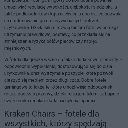
komputerze. Fotel gamingowy do komputera powinien
umożliwiać regulację wysokości, głębokości siedziska, a
także podłokietników i kąta nachylenia oparcia, co pozwala
na dostosowanie go do indywidualnych potrzeb
użytkownika. Dzięki takim rozwiązaniom fotel wspomaga
utrzymanie prawidłowej postawy, co przekłada się na
zmniejszenie ryzyka bólów pleców czy napięć
mięśniowych.
W fotelu dla gracza ważne są także dodatkowe elementy –
odpowiednie wypełnienie, dostosowujące się do ciała
użytkownika, oraz wytrzymałe poszycie, które pozwoli
cieszyć się meblem przez długi czas. Dobre fotele
gamingowe to także te, które umożliwiają odpoczynek i
relaks podczas przerwy, dzięki funkcjom takim jak bujanie
czy szeroka regulacja kąta nachylenia oparcia.
Kraken Chairs – fotele dla
wszystkich, którzy spędzają