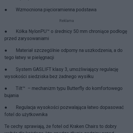
● Wzmocniona pięcioramienna podstawa
Reklama
● Kółka NylonPU™ o średnicy 50 mm chroniące podłogę
przed zarysowaniami
● Materiał szczególnie odporny na uszkodzenia, a do
tego łatwy w pielęgnacji
● System GASLIFT klasy 3, umożliwiający regulację
wysokości siedziska bez żadnego wysiłku
● Tilt™ – mechanizm typu Butterfly do komfortowego
bujania
● Regulacja wysokości pozwalająca łatwo dopasować
fotel do użytkownika
Te cechy sprawiają, że fotel od Kraken Chairs to dobry