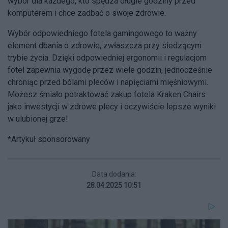
wybór dla każdego, kto spędza długie godziny przed
komputerem i chce zadbać o swoje zdrowie.
Wybór odpowiedniego fotela gamingowego to ważny
element dbania o zdrowie, zwłaszcza przy siedzącym
trybie życia. Dzięki odpowiedniej ergonomii i regulacjom
fotel zapewnia wygodę przez wiele godzin, jednocześnie
chroniąc przed bólami pleców i napięciami mięśniowymi.
Możesz śmiało potraktować zakup fotela Kraken Chairs
jako inwestycji w zdrowe plecy i oczywiście lepsze wyniki
w ulubionej grze!
*Artykuł sponsorowany
Data dodania:
28.04.2025 10:51