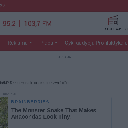
:27
SŁUCHAJ!
S
Reklama
Praca
Cykl audycji: Profilaktyka 
REKLAMA
ałki? 5 rzeczy, na które musisz zwrócić s...
REKLAMA