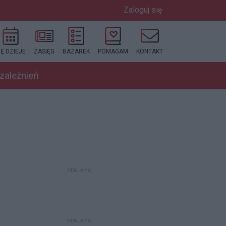
Zaloguj się
IĘ DZIEJE
ZASIĘG
BAZAREK
POMAGAM
KONTAKT
uzależnień
REKLAMA
REKLAMA