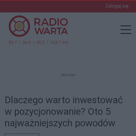
Zaloguj się
enu
Prz
REKLAMA
Dlaczego warto inwestować
w pozycjonowanie? Oto 5
najważniejszych powodów