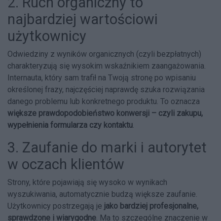
2. Ruch organiczny to
najbardziej wartościowi
użytkownicy
Odwiedziny z wyników organicznych (czyli bezpłatnych)
charakteryzują się wysokim wskaźnikiem zaangażowania.
Internauta, który sam trafił na Twoją stronę po wpisaniu
określonej frazy, najczęściej naprawdę szuka rozwiązania
danego problemu lub konkretnego produktu. To oznacza
większe prawdopodobieństwo konwersji – czyli zakupu,
wypełnienia formularza czy kontaktu
.
3. Zaufanie do marki i autorytet
w oczach klientów
Strony, które pojawiają się wysoko w wynikach
wyszukiwania, automatycznie budzą większe zaufanie.
Użytkownicy postrzegają je
jako bardziej profesjonalne,
sprawdzone i wiarygodne
. Ma to szczególne znaczenie w