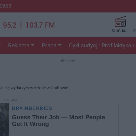
 08:33
SŁUCHAJ!
S
Reklama
Praca
Cykl audycji: Profilaktyka 
REKLAMA
Co się wydarzyło w szkole w Grabowie...
REKLAMA