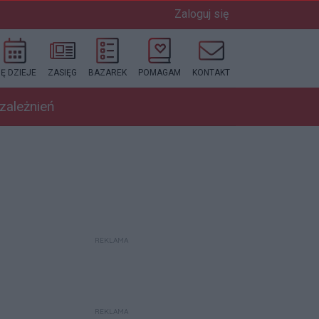
Zaloguj się
IĘ DZIEJE
ZASIĘG
BAZAREK
POMAGAM
KONTAKT
uzależnień
REKLAMA
REKLAMA