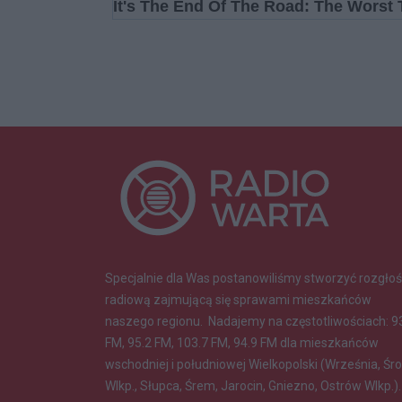
Specjalnie dla Was postanowiliśmy stworzyć rozgłoś
radiową zajmującą się sprawami mieszkańców
naszego regionu.
Nadajemy na częstotliwościach: 9
FM, 95.2 FM, 103.7 FM, 94.9 FM dla mieszkańców
wschodniej i południowej Wielkopolski (Września, Śr
Wlkp., Słupca, Śrem, Jarocin, Gniezno, Ostrów Wlkp.).