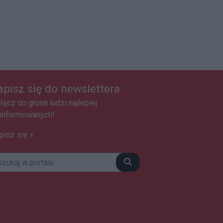
apisz się do newslettera
łącz do grona ludzi najlepiej
informowanych!
pisz się »
Szukaj