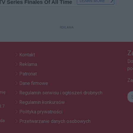
REKLAMA
Z
Kontakt
Do
Reklama
po
Patronat
Za
Dane firmowe
nię
Regulamin serwisu i ogłoszeń drobnych
Regulamin konkursów
3.7
Polityka prywatności
oda
Przetwarzanie danych osobowych