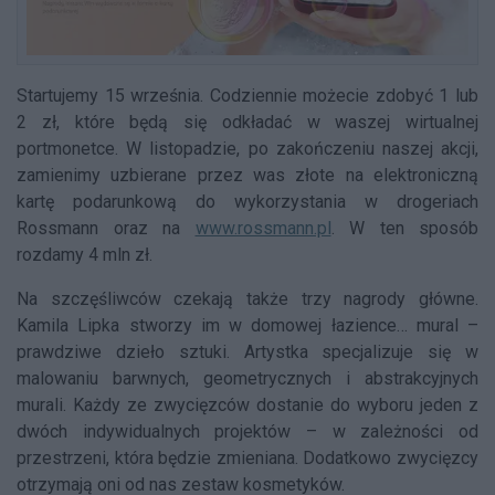
Startujemy 15 września. Codziennie możecie zdobyć 1 lub
2 zł, które będą się odkładać w waszej wirtualnej
portmonetce. W listopadzie, po zakończeniu naszej akcji,
zamienimy uzbierane przez was złote na elektroniczną
kartę podarunkową do wykorzystania w drogeriach
Rossmann oraz na
www.rossmann.pl
. W ten sposób
rozdamy 4 mln zł.
Na szczęśliwców czekają także trzy nagrody główne.
Kamila Lipka stworzy im w domowej łazience… mural –
prawdziwe dzieło sztuki. Artystka specjalizuje się w
malowaniu barwnych, geometrycznych i abstrakcyjnych
murali. Każdy ze zwycięzców dostanie do wyboru jeden z
dwóch indywidualnych projektów – w zależności od
przestrzeni, która będzie zmieniana. Dodatkowo zwycięzcy
otrzymają oni od nas zestaw kosmetyków.