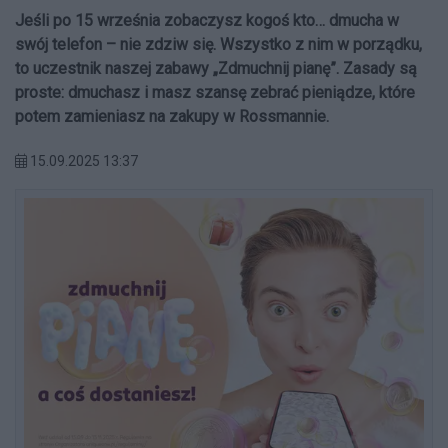
Jeśli po 15 września zobaczysz kogoś kto… dmucha w
swój telefon – nie zdziw się. Wszystko z nim w porządku,
to uczestnik naszej zabawy „Zdmuchnij pianę”. Zasady są
proste: dmuchasz i masz szansę zebrać pieniądze, które
potem zamieniasz na zakupy w Rossmannie.
15.09.2025 13:37