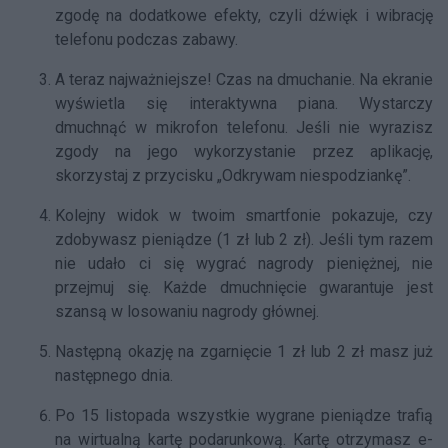
zgodę na dodatkowe efekty, czyli dźwięk i wibrację
telefonu podczas zabawy.
A teraz najważniejsze! Czas na dmuchanie. Na ekranie
wyświetla się interaktywna piana. Wystarczy
dmuchnąć w mikrofon telefonu. Jeśli nie wyrazisz
zgody na jego wykorzystanie przez aplikację,
skorzystaj z przycisku „Odkrywam niespodziankę”.
Kolejny widok w twoim smartfonie pokazuje, czy
zdobywasz pieniądze (1 zł lub 2 zł). Jeśli tym razem
nie udało ci się wygrać nagrody pieniężnej, nie
przejmuj się. Każde dmuchnięcie gwarantuje jest
szansą w losowaniu nagrody głównej.
Następną okazję na zgarnięcie 1 zł lub 2 zł masz już
następnego dnia.
Po 15 listopada wszystkie wygrane pieniądze trafią
na wirtualną kartę podarunkową. Kartę otrzymasz e-