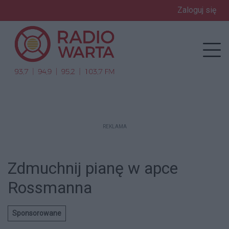
Zaloguj się
enu
Prz
REKLAMA
Zdmuchnij pianę w apce
Rossmanna
Sponsorowane