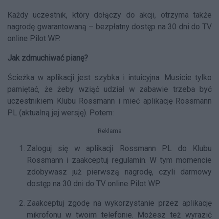
Każdy uczestnik, który dołączy do akcji, otrzyma także
nagrodę gwarantowaną – bezpłatny dostęp na 30 dni do TV
online Pilot WP.
Jak zdmuchiwać pianę?
Ścieżka w aplikacji jest szybka i intuicyjna. Musicie tylko
pamiętać, że żeby wziąć udział w zabawie trzeba być
uczestnikiem Klubu Rossmann i mieć aplikację Rossmann
PL (aktualną jej wersję). Potem:
Reklama
Zaloguj się w aplikacji Rossmann PL do Klubu
Rossmann i zaakceptuj regulamin. W tym momencie
zdobywasz już pierwszą nagrodę, czyli darmowy
dostęp na 30 dni do TV online Pilot WP.
Zaakceptuj zgodę na wykorzystanie przez aplikację
mikrofonu w twoim telefonie. Możesz też wyrazić