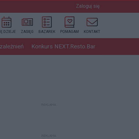
Zaloguj się
IĘ DZIEJE
ZASIĘG
BAZAREK
POMAGAM
KONTAKT
uzależnień
Konkurs NEXT.Resto.Bar
REKLAMA
REKLAMA