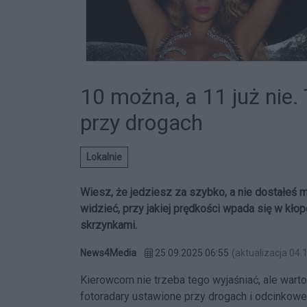
10 można, a 11 już nie.
przy drogach
Lokalnie
Wiesz, że jedziesz za szybko, a nie dostałeś m
widzieć, przy jakiej prędkości wpada się w kło
skrzynkami.
News4Media
25.09.2025 06:55
(aktualizacja 04.
Kierowcom nie trzeba tego wyjaśniać, ale warto
fotoradary ustawione przy drogach i odcinkow