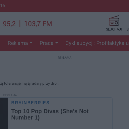
:16
SŁUCHAJ!
S
Reklama
Praca
Cykl audycji: Profilaktyka 
REKLAMA
ą tolerancję mają radary przy dro...
REKLAMA