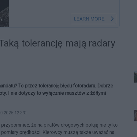
 Taką tolerancję mają radary
andatu? To przez tolerancję błędu fotoradaru. Dobrze
poty. I nie dotyczy to wyłącznie masztów z żółtymi
10.2025 12:33)
 przypomnieć, że na piratów drogowych polują nie tylko
e pomiary prędkości. Kierowcy muszą także uważać na