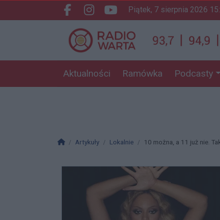
piątek, 7 sierpnia 2026 15
Facebook.com
Instagram.com
Youtube.com
Aktualności
Ramówka
Podcasty
Strona główna
Artykuły
Lokalnie
10 można, a 11 już nie. Tak