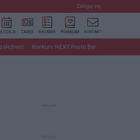
Zaloguj się
IĘ DZIEJE
ZASIĘG
BAZAREK
POMAGAM
KONTAKT
uzależnień
Konkurs NEXT.Resto.Bar
REKLAMA
REKLAMA