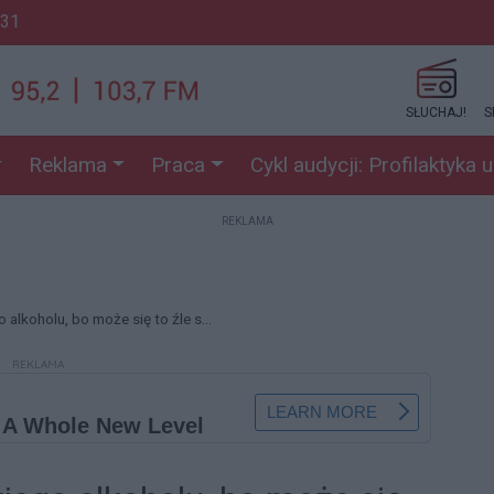
:31
SŁUCHAJ!
S
Reklama
Praca
Cykl audycji: Profilaktyka 
REKLAMA
 alkoholu, bo może się to źle s...
REKLAMA