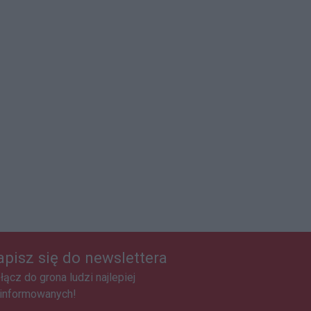
apisz się do newslettera
łącz do grona ludzi najlepiej
informowanych!