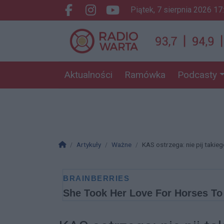
piątek, 7 sierpnia 2026 17
Facebook.com
Instagram.com
Youtube.com
Aktualności
Ramówka
Podcasty
Strona główna
Artykuły
Ważne
KAS ostrzega: nie pij takiego