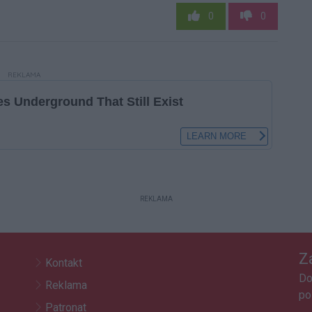
0
0
REKLAMA
REKLAMA
Z
Kontakt
Do
Reklama
po
Patronat