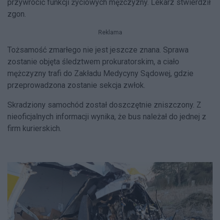
przywrócić funkcji życiowych mężczyzny. Lekarz stwierdził
zgon.
Reklama
Tożsamość zmarłego nie jest jeszcze znana. Sprawa
zostanie objęta śledztwem prokuratorskim, a ciało
mężczyzny trafi do Zakładu Medycyny Sądowej, gdzie
przeprowadzona zostanie sekcja zwłok.
Skradziony samochód został doszczętnie zniszczony. Z
nieoficjalnych informacji wynika, że bus należał do jednej z
firm kurierskich.