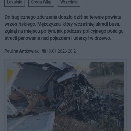
Lokalnie
Środa Wlkp
Września
Do tragicznego zdarzenia doszło dziś na terenie powiatu
wrzesińskiego. Mężczyzna, który wcześniej ukradł busa,
zginął na miejscu po tym, jak podczas policyjnego pościgu
stracił panowanie nad pojazdem i uderzył w drzewo.
Paulina Antkowiak
19.01.2026 20:21