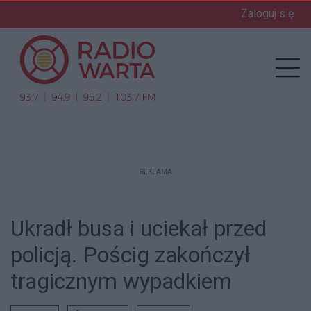
Zaloguj się
enu
Prz
REKLAMA
Ukradł busa i uciekał przed
policją. Pościg zakończył
tragicznym wypadkiem