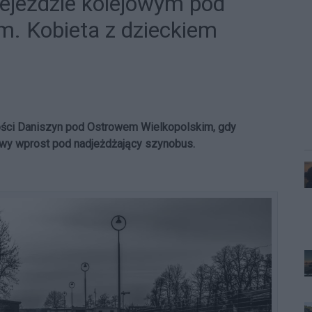
zejeździe kolejowym pod
. Kobieta z dzieckiem
ości Daniszyn pod Ostrowem Wielkopolskim, gdy
wy wprost pod nadjeżdżający szynobus.