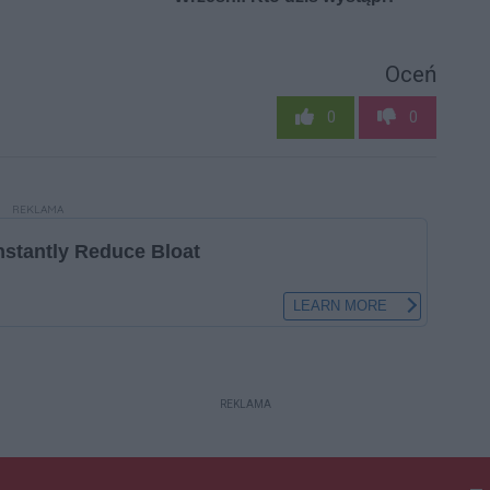
Oceń
0
0
REKLAMA
REKLAMA