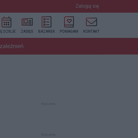
Zaloguj się
IĘ DZIEJE
ZASIĘG
BAZAREK
POMAGAM
KONTAKT
uzależnień
REKLAMA
REKLAMA