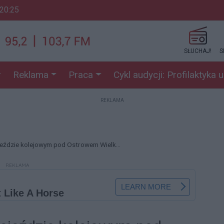
 20:25
SŁUCHAJ!
S
Reklama
Praca
Cykl audycji: Profilaktyka 
REKLAMA
jeździe kolejowym pod Ostrowem Wielk...
REKLAMA