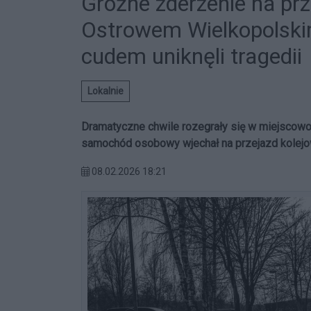
Groźne zderzenie na pr
Ostrowem Wielkopolskim
cudem uniknęli tragedii
Lokalnie
Dramatyczne chwile rozegrały się w miejscow
samochód osobowy wjechał na przejazd kolejo
08.02.2026 18:21