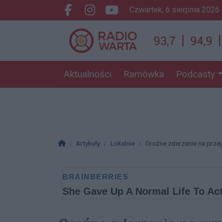
czwartek, 6 sierpnia 2026
Facebook.com
Instagram.com
Youtube.com
Aktualności
Ramówka
Podcasty
Strona główna
Artykuły
Lokalnie
Groźne zderzenie na prze