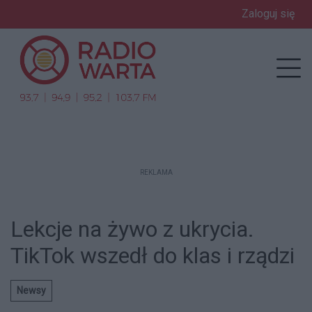
Zaloguj się
enu
Prz
REKLAMA
Lekcje na żywo z ukrycia.
TikTok wszedł do klas i rządzi
Newsy