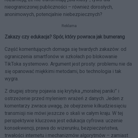
nieograniczonej publiczności – również dorosłych,
anonimowych, potencjalnie niebezpiecznych?
Reklama
Zakazy czy edukacja? Spór, który powraca jak bumerang
Część komentujących domaga się twardych zakazów: od
ograniczenia smartfonów w szkołach po blokowanie
TikToka systemowo. Argument jest prosty: problemu nie da
się opanować miękkimi metodami, bo technologia i tak
wygra.
Z drugiej strony pojawia się krytyka „moralnej paniki” i
ostrzeżenie przed myleniem wrażeń z danych. Jeden z
komentarzy zwraca uwagę, że obejrzenie kilkudziesięciu
transmisji nie mówi jeszcze o skali w całym kraju. W tej
perspektywie kluczowa jest edukacja cyfrowa: uczenie
konsekwencji, prawa do wizerunku, bezpieczeństwa,
trwałości internetu i mechanizmów algorytmów – zamiast