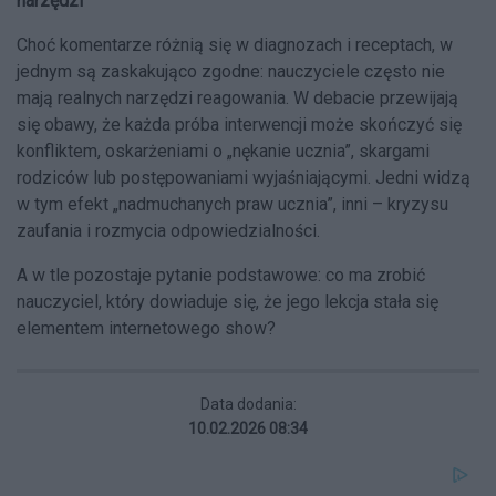
narzędzi
Choć komentarze różnią się w diagnozach i receptach, w
jednym są zaskakująco zgodne: nauczyciele często nie
mają realnych narzędzi reagowania. W debacie przewijają
się obawy, że każda próba interwencji może skończyć się
konfliktem, oskarżeniami o „nękanie ucznia”, skargami
rodziców lub postępowaniami wyjaśniającymi. Jedni widzą
w tym efekt „nadmuchanych praw ucznia”, inni – kryzysu
zaufania i rozmycia odpowiedzialności.
A w tle pozostaje pytanie podstawowe: co ma zrobić
nauczyciel, który dowiaduje się, że jego lekcja stała się
elementem internetowego show?
Data dodania:
10.02.2026 08:34