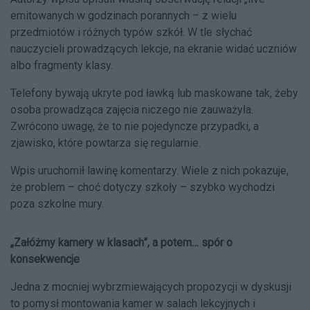
emitowanych w godzinach porannych – z wielu
przedmiotów i różnych typów szkół. W tle słychać
nauczycieli prowadzących lekcje, na ekranie widać uczniów
albo fragmenty klasy.
Telefony bywają ukryte pod ławką lub maskowane tak, żeby
osoba prowadząca zajęcia niczego nie zauważyła.
Zwrócono uwagę, że to nie pojedyncze przypadki, a
zjawisko, które powtarza się regularnie.
Wpis uruchomił lawinę komentarzy. Wiele z nich pokazuje,
że problem – choć dotyczy szkoły – szybko wychodzi
poza szkolne mury.
„Załóżmy kamery w klasach”, a potem… spór o
konsekwencje
Jedna z mocniej wybrzmiewających propozycji w dyskusji
to pomysł montowania kamer w salach lekcyjnych i