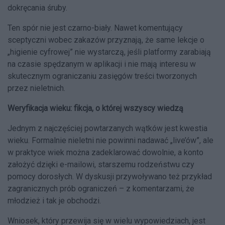
dokręcania śruby.
Ten spór nie jest czarno-biały. Nawet komentujący
sceptyczni wobec zakazów przyznają, że same lekcje o
„higienie cyfrowej” nie wystarczą, jeśli platformy zarabiają
na czasie spędzanym w aplikacji i nie mają interesu w
skutecznym ograniczaniu zasięgów treści tworzonych
przez nieletnich.
Weryfikacja wieku: fikcja, o której wszyscy wiedzą
Jednym z najczęściej powtarzanych wątków jest kwestia
wieku. Formalnie nieletni nie powinni nadawać „live’ów”, ale
w praktyce wiek można zadeklarować dowolnie, a konto
założyć dzięki e-mailowi, starszemu rodzeństwu czy
pomocy dorosłych. W dyskusji przywoływano też przykład
zagranicznych prób ograniczeń – z komentarzami, że
młodzież i tak je obchodzi.
Wniosek, który przewija się w wielu wypowiedziach, jest