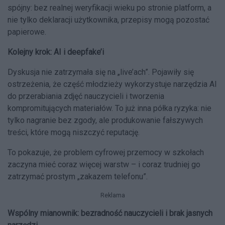
spójny: bez realnej weryfikacji wieku po stronie platform, a
nie tylko deklaracji użytkownika, przepisy mogą pozostać
papierowe.
Kolejny krok: AI i deepfake’i
Dyskusja nie zatrzymała się na „live’ach”. Pojawiły się
ostrzeżenia, że część młodzieży wykorzystuje narzędzia AI
do przerabiania zdjęć nauczycieli i tworzenia
kompromitujących materiałów. To już inna półka ryzyka: nie
tylko nagranie bez zgody, ale produkowanie fałszywych
treści, które mogą niszczyć reputację.
To pokazuje, że problem cyfrowej przemocy w szkołach
zaczyna mieć coraz więcej warstw – i coraz trudniej go
zatrzymać prostym „zakazem telefonu”.
Reklama
Wspólny mianownik: bezradność nauczycieli i brak jasnych