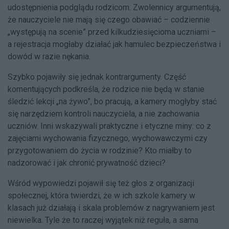
udostępnienia podglądu rodzicom. Zwolennicy argumentują,
że nauczyciele nie mają się czego obawiać – codziennie
„występują na scenie” przed kilkudziesięcioma uczniami –
a rejestracja mogłaby działać jak hamulec bezpieczeństwa i
dowód w razie nękania.
Szybko pojawiły się jednak kontrargumenty. Część
komentujących podkreśla, że rodzice nie będą w stanie
śledzić lekcji „na żywo”, bo pracują, a kamery mogłyby stać
się narzędziem kontroli nauczyciela, a nie zachowania
uczniów. Inni wskazywali praktyczne i etyczne miny: co z
zajęciami wychowania fizycznego, wychowawczymi czy
przygotowaniem do życia w rodzinie? Kto miałby to
nadzorować i jak chronić prywatność dzieci?
Wśród wypowiedzi pojawił się też głos z organizacji
społecznej, która twierdzi, że w ich szkole kamery w
klasach już działają i skala problemów z nagrywaniem jest
niewielka. Tyle że to raczej wyjątek niż reguła, a sama