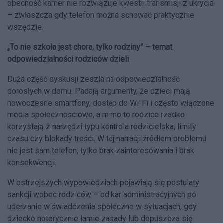
obecność kamer nie rozwiązuje kwestii transmisji z ukrycia
– zwłaszcza gdy telefon można schować praktycznie
wszędzie.
„To nie szkoła jest chora, tylko rodziny” – temat
odpowiedzialności rodziców dzieli
Duża część dyskusji zeszła na odpowiedzialność
dorosłych w domu. Padają argumenty, że dzieci mają
nowoczesne smartfony, dostęp do Wi-Fi i często włączone
media społecznościowe, a mimo to rodzice rzadko
korzystają z narzędzi typu kontrola rodzicielska, limity
czasu czy blokady treści. W tej narracji źródłem problemu
nie jest sam telefon, tylko brak zainteresowania i brak
konsekwencji.
W ostrzejszych wypowiedziach pojawiają się postulaty
sankcji wobec rodziców – od kar administracyjnych po
uderzanie w świadczenia społeczne w sytuacjach, gdy
dziecko notorycznie łamie zasady lub dopuszcza się