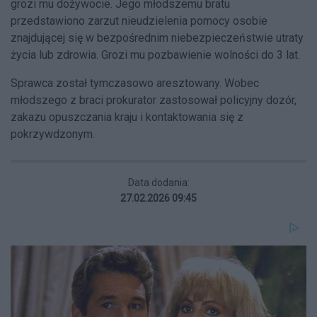
grozi mu dożywocie. Jego młodszemu bratu
przedstawiono zarzut nieudzielenia pomocy osobie
znajdującej się w bezpośrednim niebezpieczeństwie utraty
życia lub zdrowia. Grozi mu pozbawienie wolności do 3 lat.
Sprawca został tymczasowo aresztowany. Wobec
młodszego z braci prokurator zastosował policyjny dozór,
zakazu opuszczania kraju i kontaktowania się z
pokrzywdzonym.
Data dodania:
27.02.2026 09:45