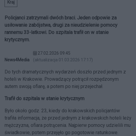
Kraj
Policjanci zatrzymali dwóch braci. Jeden odpowie za
usiłowanie zabójstwa, drugi za nieudzielenie pomocy
rannemu 33-latkowi. Do szpitala trafił on w stanie
krytycznym.
27.02.2026 09:45
News4Media
(aktualizacja 01.03.2026 17:17)
Do tych dramatycznych wydarzeń doszło przed jednym z
hoteli w Krakowie. Prowadzący potrącił rozpędzonym
autem swoją ofiarę, a potem po niej przejechał.
Trafił do szpitala w stanie krytycznym
Było około godz. 23, kiedy do krakowskich policjantów
trafiła informacja, że przed jednym z krakowskich hoteli leży
mężczyzna, ofiara potrącenia. Najpierw pomocy udzielili mu
świadkowie, potem przejęło go pogotowie ratunkowe.