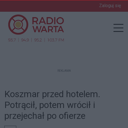
Zaloguj się
enu
Prz
REKLAMA
Koszmar przed hotelem.
Potrącił, potem wrócił i
przejechał po ofierze