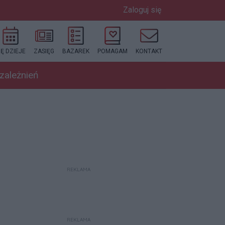
Zaloguj się
IĘ DZIEJE
ZASIĘG
BAZAREK
POMAGAM
KONTAKT
uzależnień
REKLAMA
REKLAMA