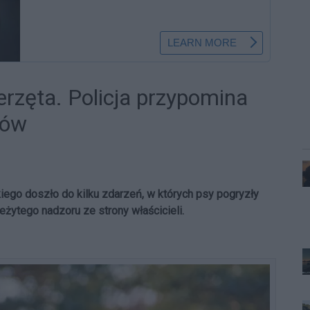
ierzęta. Policja przypomina
sów
iego doszło do kilku zdarzeń, w których psy pogryzły
leżytego nadzoru ze strony właścicieli.