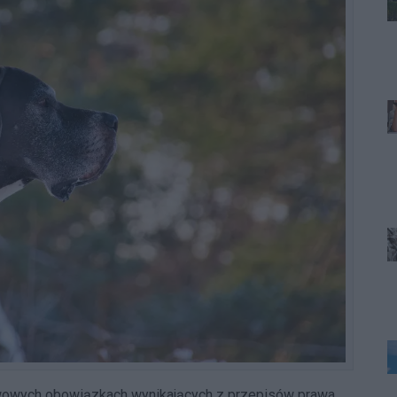
wowych obowiązkach wynikających z przepisów prawa.