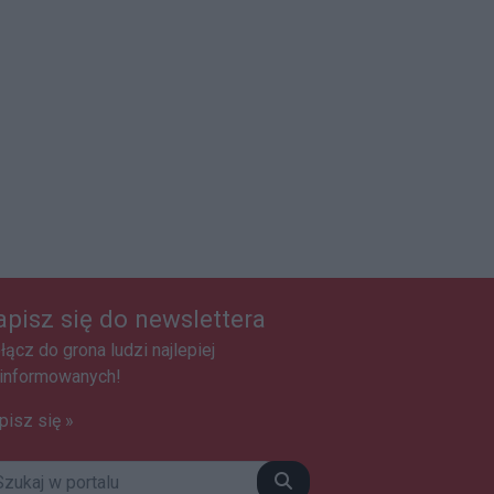
apisz się do newslettera
łącz do grona ludzi najlepiej
informowanych!
pisz się »