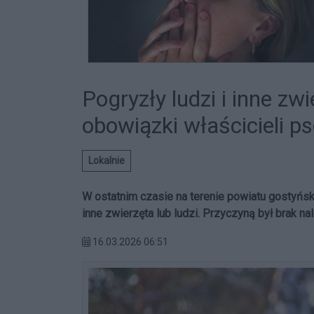
Pogryzły ludzi i inne zw
obowiązki właścicieli p
Lokalnie
W ostatnim czasie na terenie powiatu gostyńsk
inne zwierzęta lub ludzi. Przyczyną był brak na
16.03.2026 06:51