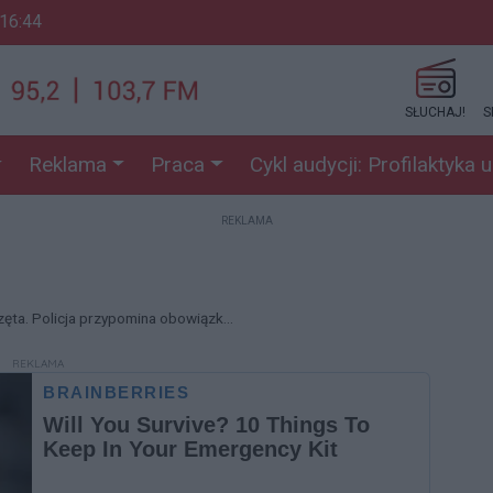
 16:44
SŁUCHAJ!
S
Reklama
Praca
Cykl audycji: Profilaktyka 
REKLAMA
rzęta. Policja przypomina obowiązk...
REKLAMA