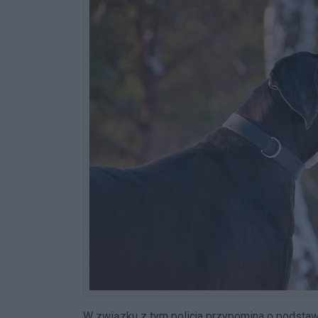
W związku z tym policja przypomina o podsta