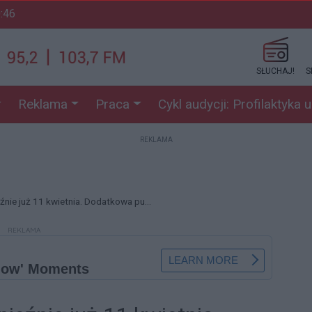
0:46
SŁUCHAJ!
S
Reklama
Praca
Cykl audycji: Profilaktyka 
REKLAMA
źnie już 11 kwietnia. Dodatkowa pu...
REKLAMA