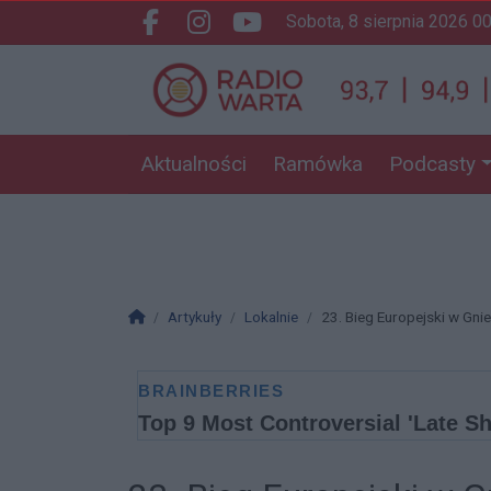
sobota, 8 sierpnia 2026 0
Facebook.com
Instagram.com
Youtube.com
Aktualności
Ramówka
Podcasty
Strona główna
Artykuły
Lokalnie
23. Bieg Europejski w Gnie