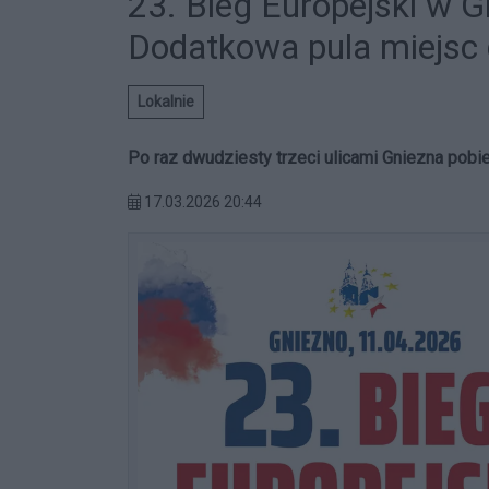
23. Bieg Europejski w Gn
Dodatkowa pula miejsc 
Lokalnie
Po raz dwudziesty trzeci ulicami Gniezna pobi
17.03.2026 20:44