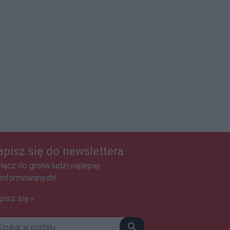
apisz się do newslettera
łącz do grona ludzi najlepiej
informowanych!
pisz się »