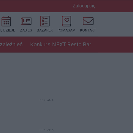
Zaloguj się
IĘ DZIEJE
ZASIĘG
BAZAREK
POMAGAM
KONTAKT
uzależnień
Konkurs NEXT.Resto.Bar
REKLAMA
REKLAMA