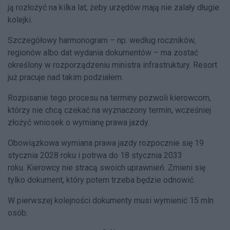
ją rozłożyć
na kilka lat, żeby urzędów mają nie zalały długie
kolejki.
Szczegółowy harmonogram – np. według roczników,
regionów albo dat wydania dokumentów – ma zostać
określony w rozporządzeniu ministra infrastruktury. Resort
już pracuje nad takim podziałem.
Rozpisanie tego procesu na terminy pozwoli kierowcom,
którzy nie chcą czekać na wyznaczony termin, wcześniej
złożyć wniosek o wymianę prawa jazdy.
Obowiązkowa wymiana prawa jazdy rozpocznie się 19
stycznia 2028 roku i potrwa do 18 stycznia 2033
roku. K
ierowcy nie stracą swoich uprawnień. Zmieni się
tylko dokument, który potem trzeba będzie odnowić.
W pierwszej kolejności dokumenty musi wymienić 15 mln
osób.