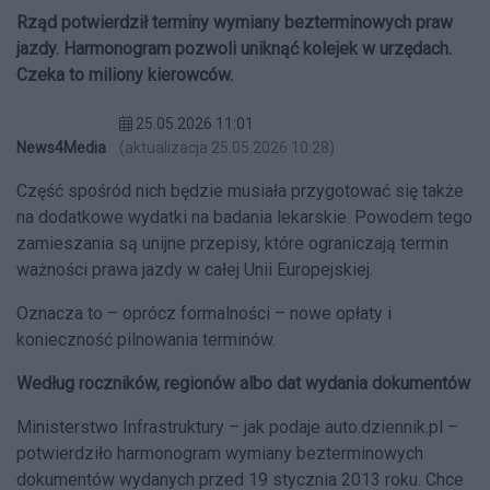
Rząd potwierdził terminy wymiany bezterminowych praw
jazdy. Harmonogram pozwoli uniknąć kolejek w urzędach.
Czeka to miliony kierowców.
25.05.2026 11:01
News4Media
(aktualizacja 25.05.2026 10:28)
Część spośród nich będzie musiała przygotować się także
na dodatkowe wydatki na badania lekarskie. Powodem tego
zamieszania
są unijne przepisy, które ograniczają termin
ważności prawa jazdy w całej Unii Europejskiej.
Oznacza to – oprócz formalności – nowe opłaty i
konieczność pilnowania terminów.
Według roczników, regionów albo dat wydania dokumentów
Ministerstwo Infrastruktury – jak podaje auto.dziennik.pl –
potwierdziło harmonogram wymiany bezterminowych
dokumentów wydanych przed 19 stycznia 2013 roku.
Chce