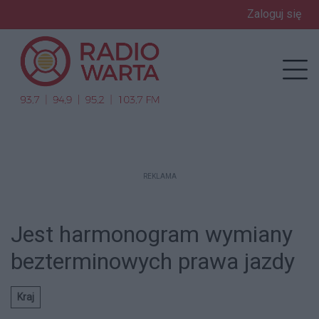
Zaloguj się
enu
Prz
REKLAMA
Jest harmonogram wymiany
bezterminowych prawa jazdy
Kraj