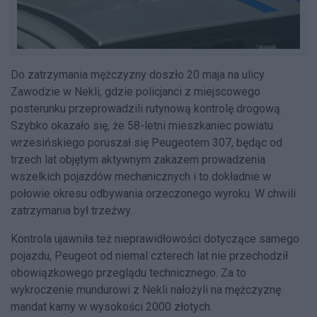
Do zatrzymania mężczyzny doszło 20 maja na ulicy
Zawodzie w Nekli, gdzie policjanci z miejscowego
posterunku przeprowadzili rutynową kontrolę drogową.
Szybko okazało się, że 58-letni mieszkaniec powiatu
wrzesińskiego poruszał się Peugeotem 307, będąc od
trzech lat objętym aktywnym zakazem prowadzenia
wszelkich pojazdów mechanicznych i to dokładnie w
połowie okresu odbywania orzeczonego wyroku. W chwili
zatrzymania był trzeźwy.
Kontrola ujawniła też nieprawidłowości dotyczące samego
pojazdu, Peugeot od niemal czterech lat nie przechodził
obowiązkowego przeglądu technicznego. Za to
wykroczenie mundurowi z Nekli nałożyli na mężczyznę
mandat karny w wysokości 2000 złotych.