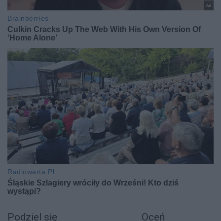
Podziel się
Oceń