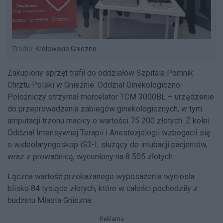
Źródło:
Królewskie Gniezno
Zakupiony sprzęt trafił do oddziałów Szpitala Pomnik
Chrztu Polski w Gnieźnie. Oddział Ginekologiczno-
Położniczy otrzymał morcelator TCM 3000BL – urządzenie
do przeprowadzania zabiegów ginekologicznych, w tym
amputacji trzonu macicy o wartości 75 200 złotych. Z kolei
Oddział Intensywnej Terapii i Anestezjologii wzbogacił się
o wideolaryngoskop iS3-L służący do intubacji pacjentów,
wraz z prowadnicą, wyceniony na 8 505 złotych.
Łączna wartość przekazanego wyposażenia wyniosła
blisko 84 tysiące złotych, które w całości pochodziły z
budżetu Miasta Gniezna.
Reklama