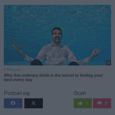
Podziel się
Oceń
0
0