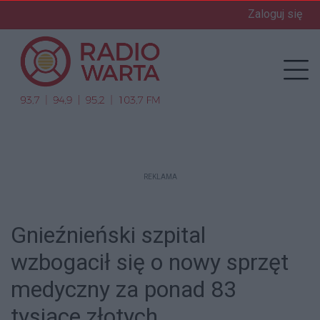
Zaloguj się
enu
Prz
REKLAMA
Gnieźnieński szpital
wzbogacił się o nowy sprzęt
medyczny za ponad 83
tysiące złotych