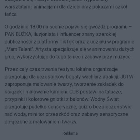
warsztatami, animacjami dla dzieci oraz pokazami szkół
tańca.
O godzinie 18:00 na scenie pojawi się gwóźdź programu –
PAN BUŹKA, iluzjonista i influencer znany szerokiej
publiczności z platformy TikTok oraz z udziału w programie
„Mam Talent". Artysta specjalizuje się w animowaniu dużych
grup, wykorzystując do tego taniec i zabawy przy muzyce.
Przez cały czas trwania festynu lokalne organizacje
przygotują dla uczestników bogaty wachlarz atrakcji. JUTW
zaproponuje malowanie twarzy, tworzenie zakładek do
książek i malowanie kamieni. CUS postawi na tatuaże,
przypinki i kolorowe gniotki z balonów. Wodny Świat
przygotuje pudełko sensoryczne, quiz o bezpieczeństwie
nad wodą, mini tor przeszkód oraz zabawy sensoryczne
połączone z malowaniem twarzy.
Reklama