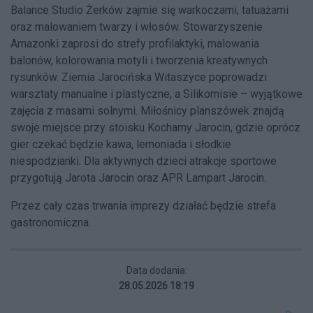
Balance Studio Żerków zajmie się warkoczami, tatuażami
oraz malowaniem twarzy i włosów. Stowarzyszenie
Amazonki zaprosi do strefy profilaktyki, malowania
balonów, kolorowania motyli i tworzenia kreatywnych
rysunków. Ziemia Jarocińska Witaszyce poprowadzi
warsztaty manualne i plastyczne, a Silikomisie – wyjątkowe
zajęcia z masami solnymi. Miłośnicy planszówek znajdą
swoje miejsce przy stoisku Kochamy Jarocin, gdzie oprócz
gier czekać będzie kawa, lemoniada i słodkie
niespodzianki. Dla aktywnych dzieci atrakcje sportowe
przygotują Jarota Jarocin oraz APR Lampart Jarocin.
Przez cały czas trwania imprezy działać będzie strefa
gastronomiczna.
Data dodania:
28.05.2026 18:19