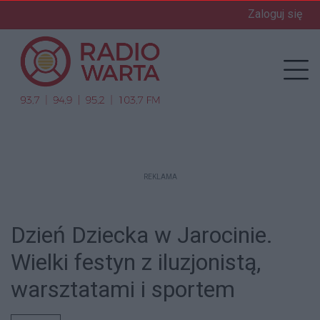
Zaloguj się
enu
Prz
REKLAMA
Dzień Dziecka w Jarocinie.
Wielki festyn z iluzjonistą,
warsztatami i sportem