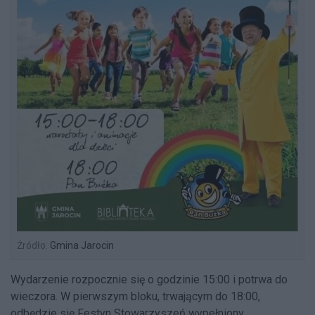
Źródło:
Gmina Jarocin
Wydarzenie rozpocznie się o godzinie 15:00 i potrwa do
wieczora. W pierwszym bloku, trwającym do 18:00,
odbędzie się Festyn Stowarzyszeń wypełniony