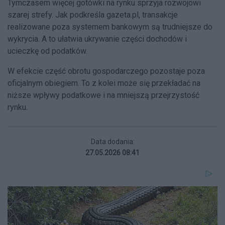
Tymczasem więcej gotówki na rynku sprzyja rozwojowi
szarej strefy. Jak podkreśla gazeta.pl, transakcje
realizowane poza systemem bankowym są trudniejsze do
wykrycia. A to ułatwia ukrywanie części dochodów i
ucieczkę od podatków.
W efekcie część obrotu gospodarczego pozostaje poza
oficjalnym obiegiem. To z kolei może się przekładać na
niższe wpływy podatkowe i na mniejszą przejrzystość
rynku.
Data dodania:
27.05.2026 08:41