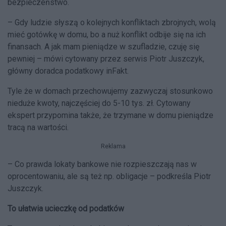
bezpieczeństwo.
– Gdy ludzie słyszą o kolejnych konfliktach zbrojnych, wolą
mieć gotówkę w domu, bo a nuż konflikt odbije się na ich
finansach. A jak mam pieniądze w szufladzie, czuję się
pewniej – mówi cytowany przez serwis Piotr Juszczyk,
główny doradca podatkowy inFakt.
Tyle że w domach przechowujemy zazwyczaj stosunkowo
nieduże kwoty, najczęściej do 5-10 tys. zł. Cytowany
ekspert przypomina także, że trzymane w domu pieniądze
tracą na wartości.
Reklama
– Co prawda lokaty bankowe nie rozpieszczają nas w
oprocentowaniu, ale są też np. obligacje – podkreśla Piotr
Juszczyk.
To ułatwia ucieczkę od podatków