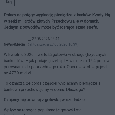
Kraj
Polacy na potęgę wypłacają pieniądze z banków. Kwoty idą
w setki miliardów złotych. Przechowują je w domach.
Jednym z powodów może być rosnąca szara strefa.
27.05.2026 08:41
News4Media
(aktualizacja 27.05.2026 10:39)
W kwietniu 2026 r. wartość gotówki w obiegu (fizycznych
banknotów) – jak podaje gazeta.pl – wzrosła o 15,4 proc. w
porównaniu do poprzedniego roku. Obecnie w obiegu jest
aż 477,9 mld zł.
To oznacza, że coraz częściej wypłacamy pieniądze z
banków i przechowujemy w domu. Dlaczego?
Czujemy się pewniej z gotówką w szufladzie
Wpływ na rosnącą popularność gotówki ma