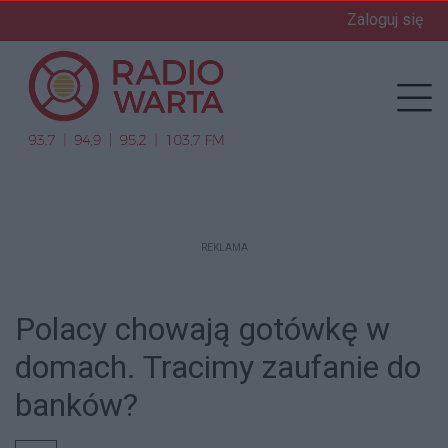
Zaloguj się
enu
Prz
REKLAMA
Polacy chowają gotówkę w
domach. Tracimy zaufanie do
banków?