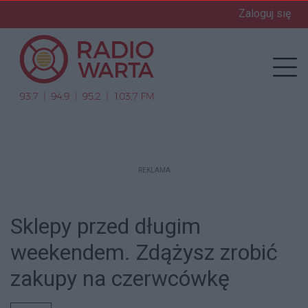
Zaloguj się
enu
Prz
REKLAMA
Sklepy przed długim
weekendem. Zdążysz zrobić
zakupy na czerwcówkę