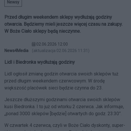
Newsy
Przed długim weekendem sklepy wydłużają godziny
otwarcia. Będziemy mieli jeszcze więcej czasu na zakupy.
W Boże Ciało sklepy będą nieczynne.
02.06.2026 12:00
News4Media
(aktualizacja 02.06.2026 11:31)
Lidl i Biedronka wydłużają godziny
Lidl ogłosił zmianę godzin otwarcia swoich sklepów tuż
przed długim weekendem czerwcowym. W środę
większość placówek sieci będzie czynna do 23.
Jeszcze dłuższymi godzinami otwarcia swoich sklepów
kusi Biedronka.
I to już od wtorku 2 czerwca. Jak informuje,
„ponad 3000 sklepów [będzie] otwartych do godz. 23:30”.
W czwartek 4 czerwca, czyli w Boże Ciało dyskonty, super-