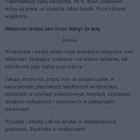
i hipermarkety będą nieczynne. Bo to dzień ustawowo
wolny od pracy, co oznacza zakaz handlu. Poza kilkoma
wyjątkami.
Właściciel sklepu sam może stanąć za ladą
Reklama
W niedziele i święta sklep może prowadzić wyłącznie sam
właściciel, działający osobiście i na własny rachunek, lub
członkowie jego najbliższej rodziny.
Zakupy można też zrobić m.in. na stacjach paliw, w
kwiaciarniach, placówkach handlowych na dworcach,
lotniskach, w strefach wolnocłowych, hotelach, szpitalach,
obiektów kulturalnych i sportowych, w piekarniach i
cukierniach.
W piątek i sobotę Lidl ma działać w standardowych
godzinach, Biedronka w wydłużonych.