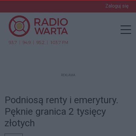
Zaloguj się
enu
Prz
REKLAMA
Podniosą renty i emerytury.
Pęknie granica 2 tysięcy
złotych