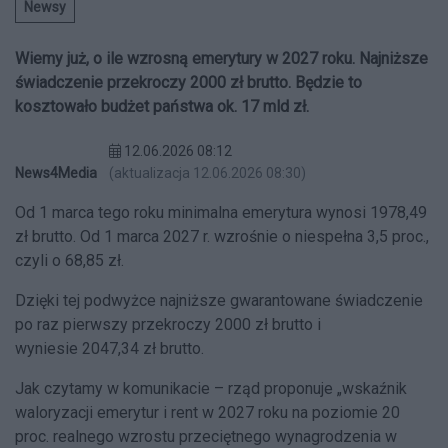
Newsy
Wiemy już, o ile wzrosną emerytury w 2027 roku. Najniższe
świadczenie przekroczy 2000 zł brutto. Będzie to
kosztowało budżet państwa ok. 17 mld zł.
12.06.2026 08:12
News4Media
(aktualizacja 12.06.2026 08:30)
Od 1 marca tego roku minimalna emerytura wynosi 1978,49
zł brutto. Od 1 marca 2027 r. wzrośnie o niespełna 3,5 proc.,
czyli o 68,85 zł.
Dzięki tej podwyżce najniższe gwarantowane świadczenie
po raz pierwszy
przekroczy 2000 zł brutto i
wyniesie
2047,34 zł brutto.
Jak czytamy w komunikacie –
rząd proponuje „wskaźnik
waloryzacji emerytur i rent w 2027 roku na poziomie 20
proc. realnego wzrostu przeciętnego wynagrodzenia w