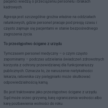
pacjenci wiedzą o przeciążeniu personelu i brakach
kadrowych.
Agresja jest szczególnie groźna właśnie na oddziałach
ratunkowych, gdzie personel pracuje pod presją czasu i
często zajmuje się pacjentami w stanie bezpośredniego
zagrożenia życia.
To przestępstwo ścigane z urzędu
Tymczasem personel medyczny – o czym często
zapominamy – podczas udzielania świadczeń zdrowotnych
korzysta z ochrony przewidzianej dla funkcjonariuszy
publicznych. Oznacza to, że naruszenie nietykalności
lekarza, ratownika czy pielęgniarki może skutkować
odpowiedzialnością karną.
Bo jest traktowane jako przestępstwo ścigane z urzędu.
Sąd może orzec grzywnę, karę ograniczenia wolności albo
karę pozbawienia wolności do roku.