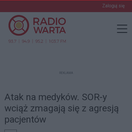
Zaloguj się
enu
Prz
REKLAMA
Atak na medyków. SOR-y
wciąż zmagają się z agresją
pacjentów