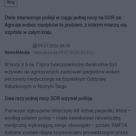
Kraj
Dwie interwencje policji w ciągu jednej nocy na SOR-ze.
Agresja wobec medyków to problem, z którym mierzą się
szpitale w całym kraju.
09.07.2026 06:30
News4Media
(aktualizacja 09.07.2026 07:51)
W nocy z 6 na 7 lipca funkcjonariusze dwukrotnie byli
wzywani do agresywnych zachowań pacjentów wobec
personelu medycznego na Szpitalnym Oddziale
Ratunkowym w Nowym Targu.
Dwa razy jednej nocy SOR wzywał policję
Pierwsze zgłoszenie dotyczyło 68-letniej pacjentki, która –
według ustaleń policji – miała zaatakować ratowniczkę
medyczną wykonującą swoje obowiązki – podało RMF24.
Kobieta została objęta czynnościami prowadzonymi przez