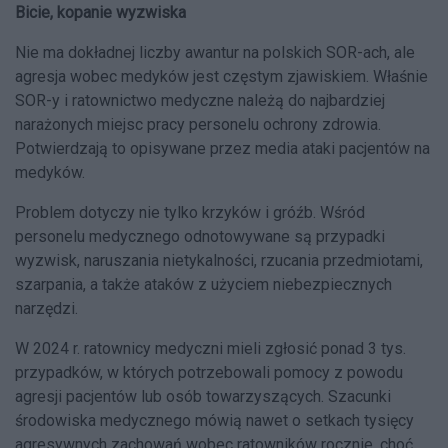
Bicie, kopanie wyzwiska
Nie ma dokładnej liczby awantur na polskich SOR-ach, ale
agresja wobec medyków jest częstym zjawiskiem. Właśnie
SOR-y i ratownictwo medyczne należą do najbardziej
narażonych miejsc pracy personelu ochrony zdrowia.
Potwierdzają to opisywane przez media ataki pacjentów na
medyków.
Problem dotyczy nie tylko krzyków i gróźb. Wśród
personelu medycznego odnotowywane są przypadki
wyzwisk, naruszania nietykalności, rzucania przedmiotami,
szarpania, a także ataków z użyciem niebezpiecznych
narzędzi.
W 2024 r. ratownicy medyczni mieli zgłosić ponad 3 tys.
przypadków, w których potrzebowali pomocy z powodu
agresji pacjentów lub osób towarzyszących. Szacunki
środowiska medycznego mówią nawet o setkach tysięcy
agresywnych zachowań wobec ratowników rocznie, choć