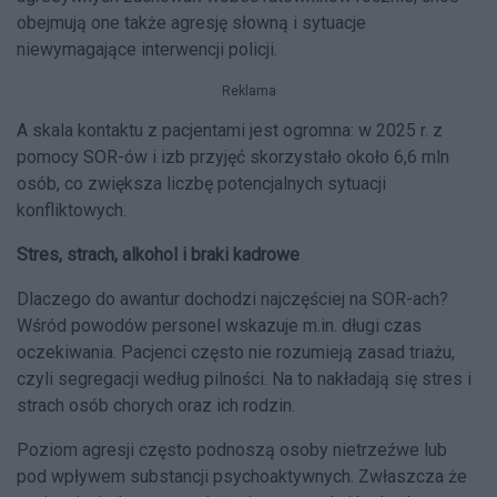
obejmują one także agresję słowną i sytuacje
niewymagające interwencji policji.
Reklama
A skala kontaktu z pacjentami jest ogromna: w 2025 r. z
pomocy SOR-ów i izb przyjęć skorzystało około 6,6 mln
osób, co zwiększa liczbę potencjalnych sytuacji
konfliktowych.
Stres, strach, alkohol i braki kadrowe
Dlaczego do awantur dochodzi najczęściej na SOR-ach?
Wśród powodów personel wskazuje m.in. długi czas
oczekiwania. Pacjenci często nie rozumieją zasad triażu,
czyli segregacji według pilności. Na to nakładają się stres i
strach osób chorych oraz ich rodzin.
Poziom agresji często podnoszą osoby nietrzeźwe lub
pod wpływem substancji psychoaktywnych. Zwłaszcza że