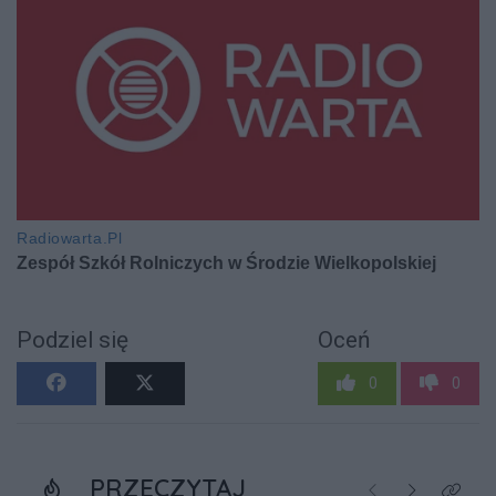
Podziel się
Oceń
0
0
PRZECZYTAJ