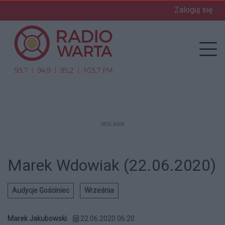
Zaloguj się
enu
Prz
REKLAMA
Marek Wdowiak (22.06.2020)
Audycje Gościniec
Września
Marek Jakubowski
22.06.2020 06:20