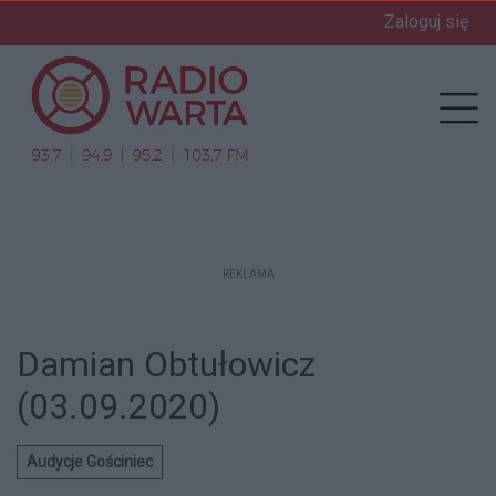
Zaloguj się
enu
Prz
REKLAMA
Damian Obtułowicz
(03.09.2020)
Audycje Gościniec