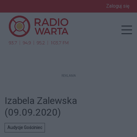
Zaloguj się
enu
Prz
REKLAMA
Izabela Zalewska
(09.09.2020)
Audycje Gościniec